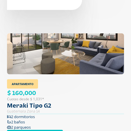
APARTAMENTO
$ 160,000
Cuotas desde $ 1,031*
Meraki Tipo G2
Guatemala Zona 14
2 dormitorios
2 baños
2 parqueos