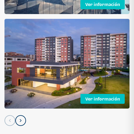
Ver información
Ver información