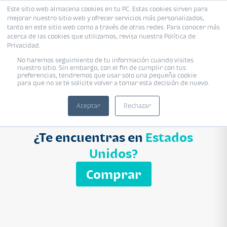
Este sitio web almacena cookies en tu PC. Estas cookies sirven para
mejorar nuestro sitio web y ofrecer servicios más personalizados,
Proyecto
Modelo
Inmobiliaria
tanto en este sitio web como a través de otras redes. Para conocer más
acerca de las cookies que utilizamos, revisa nuestra Política de
Ingresa el nombre del proyecto
Privacidad.
Buscar
No haremos seguimiento de tu información cuando visites
nuestro sitio. Sin embargo, con el fin de cumplir con tus
preferencias, tendremos que usar solo una pequeña cookie
para que no se te solicite volver a tomar esta decisión de nuevo.
Aceptar
Rechazar
¿Te encuentras en
Estados
Unidos?
Comprar
APARTAMENTO