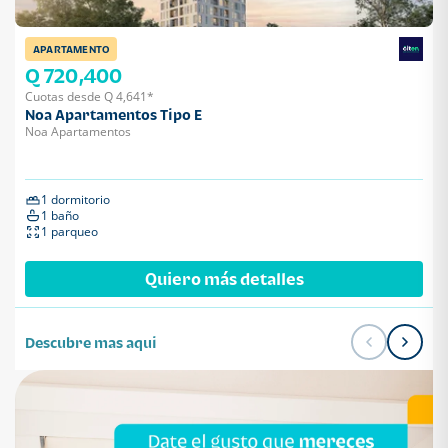
APARTAMENTO
Q 720,400
Cuotas desde Q 4,641*
Noa Apartamentos Tipo E
Noa Apartamentos
1 dormitorio
1 baño
1 parqueo
Quiero más detalles
Descubre mas aqui