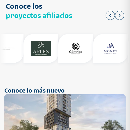
Conoce los
proyectos afiliados
Conoce lo más nuevo