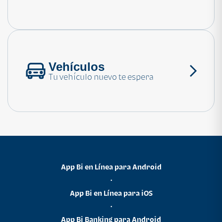
Consulta las preguntas frecuentes
Vehículos
Tu vehículo nuevo te espera
App Bi en Línea para Android
•
App Bi en Línea para iOS
•
App Bi Banking para Android