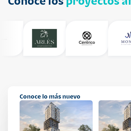
Conoce los
proyectos af
Conoce lo más nuevo