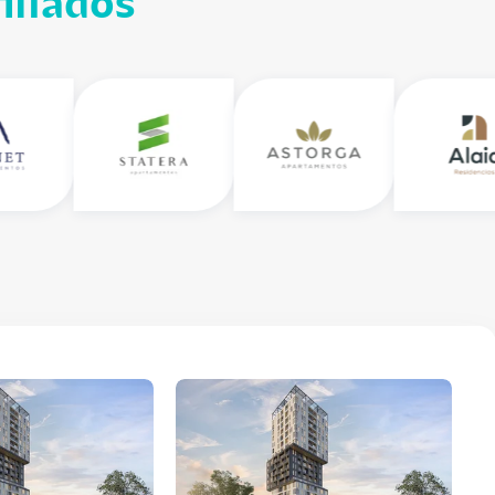
iliados