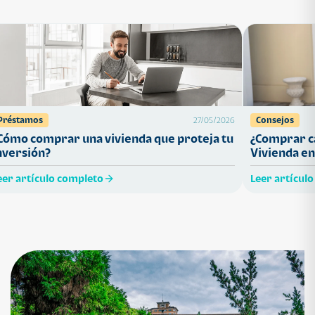
Préstamos
Consejos
27/05/2026
Cómo comprar una vivienda que proteja tu
¿Comprar ca
nversión?
Vivienda en
eer artículo completo
Leer artícul