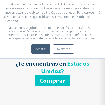
Este sitio web almacena cookies en tu PC. Estas cookies sirven para
mejorar nuestro sitio web y ofrecer servicios más personalizados,
Proyecto
Modelo
Inmobiliaria
tanto en este sitio web como a través de otras redes. Para conocer más
acerca de las cookies que utilizamos, revisa nuestra Política de
Ingresa el nombre del proyecto
Privacidad.
Buscar
No haremos seguimiento de tu información cuando visites
nuestro sitio. Sin embargo, con el fin de cumplir con tus
preferencias, tendremos que usar solo una pequeña cookie
para que no se te solicite volver a tomar esta decisión de nuevo.
Aceptar
Rechazar
¿Te encuentras en
Estados
Unidos?
Comprar
APARTAMENTO