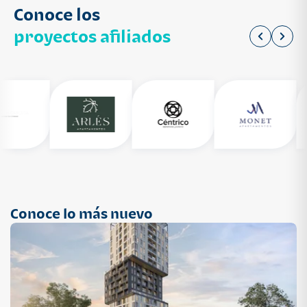
Conoce los
proyectos afiliados
Conoce lo más nuevo