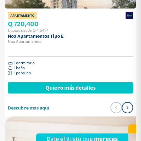
APARTAMENTO
Q 720,400
Cuotas desde Q 4,641*
Noa Apartamentos Tipo E
Noa Apartamentos
1 dormitorio
1 baño
1 parqueo
Quiero más detalles
Descubre mas aqui