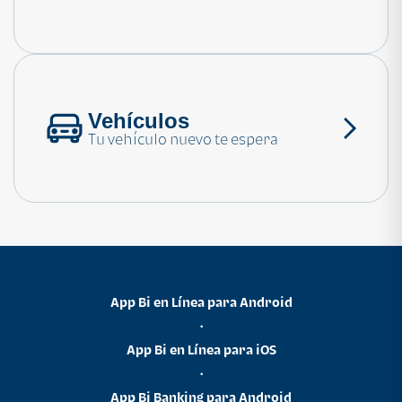
Consulta las preguntas frecuentes
Vehículos
Tu vehículo nuevo te espera
App Bi en Línea para Android
•
App Bi en Línea para iOS
•
App Bi Banking para Android