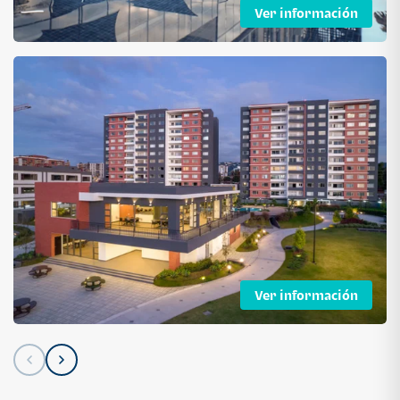
Ver información
Ver información