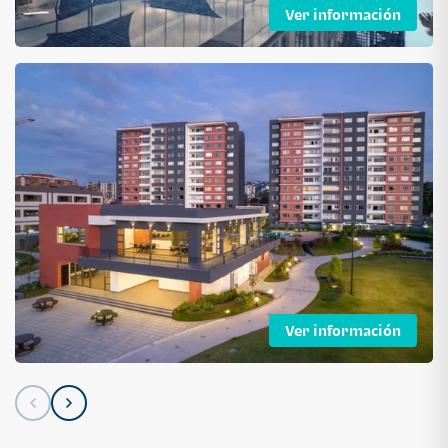
Ver información
Ver información