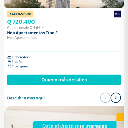
APARTAMENTO
Q 720,400
Cuotas desde Q 4,641*
Noa Apartamentos Tipo E
Noa Apartamentos
1 dormitorio
1 baño
1 parqueo
Quiero más detalles
Descubre mas aqui