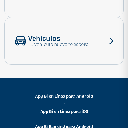
Consulta las preguntas frecuentes
Vehículos
Tu vehículo nuevo te espera
App Bi en Línea para Android
•
App Bi en Línea para iOS
•
App Bi Banking para Android