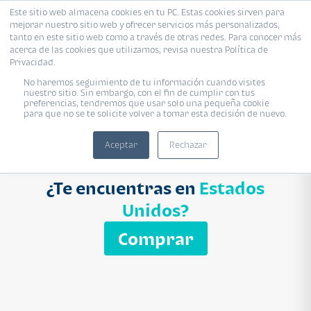
Este sitio web almacena cookies en tu PC. Estas cookies sirven para
mejorar nuestro sitio web y ofrecer servicios más personalizados,
Proyecto
Modelo
Inmobiliaria
tanto en este sitio web como a través de otras redes. Para conocer más
acerca de las cookies que utilizamos, revisa nuestra Política de
Ingresa el nombre del proyecto
Privacidad.
Buscar
No haremos seguimiento de tu información cuando visites
nuestro sitio. Sin embargo, con el fin de cumplir con tus
preferencias, tendremos que usar solo una pequeña cookie
para que no se te solicite volver a tomar esta decisión de nuevo.
Aceptar
Rechazar
¿Te encuentras en
Estados
Unidos?
Comprar
APARTAMENTO