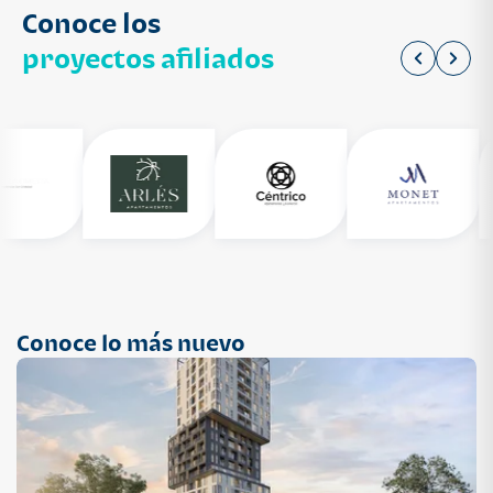
Conoce los
proyectos afiliados
Conoce lo más nuevo