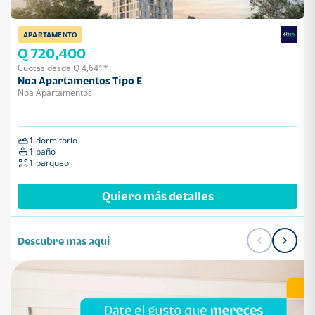
APARTAMENTO
Q 720,400
Cuotas desde Q 4,641*
Noa Apartamentos Tipo E
Noa Apartamentos
1 dormitorio
1 baño
1 parqueo
Quiero más detalles
Descubre mas aqui