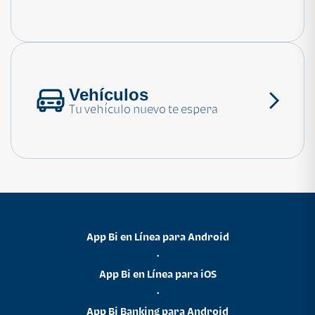
Consulta las preguntas frecuentes
Vehículos
Tu vehículo nuevo te espera
App Bi en Línea para Android
•
App Bi en Línea para iOS
•
App Bi Banking para Android