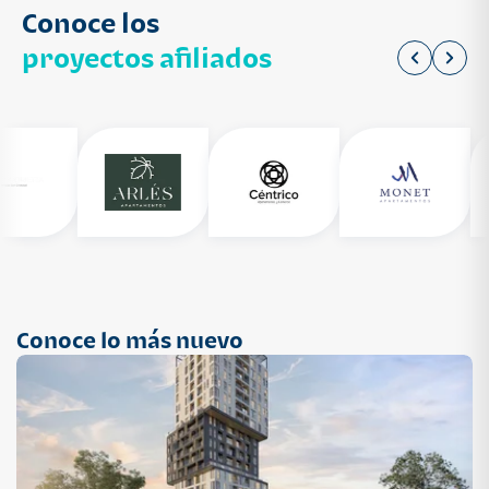
Conoce los
proyectos afiliados
Conoce lo más nuevo