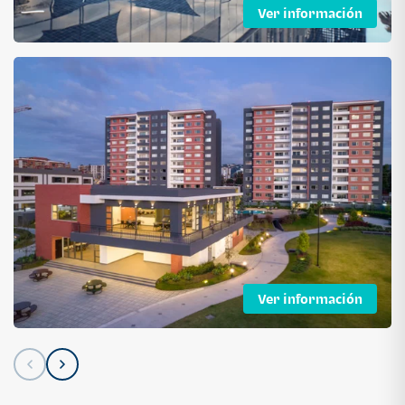
Ver información
Ver información