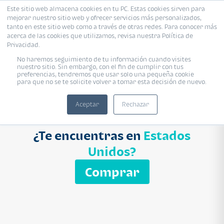
Este sitio web almacena cookies en tu PC. Estas cookies sirven para
mejorar nuestro sitio web y ofrecer servicios más personalizados,
Proyecto
Modelo
Inmobiliaria
tanto en este sitio web como a través de otras redes. Para conocer más
acerca de las cookies que utilizamos, revisa nuestra Política de
Ingresa el nombre del proyecto
Privacidad.
Buscar
No haremos seguimiento de tu información cuando visites
nuestro sitio. Sin embargo, con el fin de cumplir con tus
preferencias, tendremos que usar solo una pequeña cookie
para que no se te solicite volver a tomar esta decisión de nuevo.
Aceptar
Rechazar
¿Te encuentras en
Estados
Unidos?
Comprar
APARTAMENTO