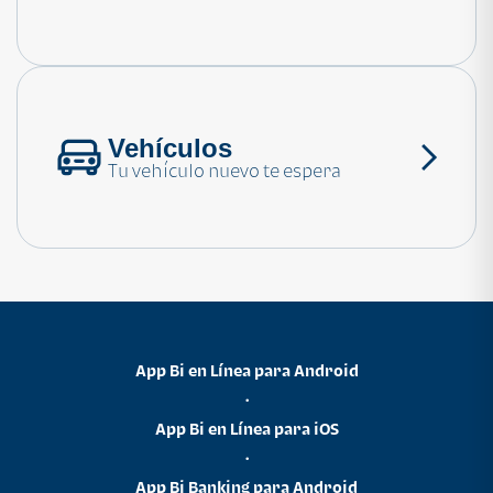
Consulta las preguntas frecuentes
Vehículos
Tu vehículo nuevo te espera
App Bi en Línea para Android
•
App Bi en Línea para iOS
•
App Bi Banking para Android