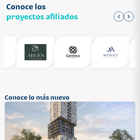
Conoce los
proyectos afiliados
Conoce lo más nuevo