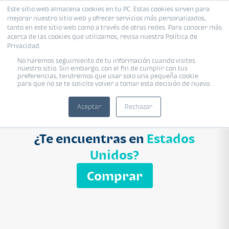
Este sitio web almacena cookies en tu PC. Estas cookies sirven para
mejorar nuestro sitio web y ofrecer servicios más personalizados,
Proyecto
Modelo
Inmobiliaria
tanto en este sitio web como a través de otras redes. Para conocer más
acerca de las cookies que utilizamos, revisa nuestra Política de
Ingresa el nombre del proyecto
Privacidad.
Buscar
No haremos seguimiento de tu información cuando visites
nuestro sitio. Sin embargo, con el fin de cumplir con tus
preferencias, tendremos que usar solo una pequeña cookie
para que no se te solicite volver a tomar esta decisión de nuevo.
Aceptar
Rechazar
¿Te encuentras en
Estados
Unidos?
Comprar
APARTAMENTO