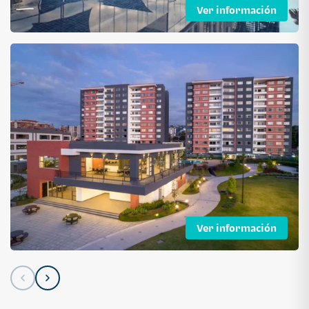
Ver información
Ver información