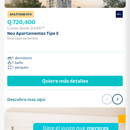
APARTAMENTO
Q 720,400
Cuotas desde Q 4,641*
Noa Apartamentos Tipo E
Noa Apartamentos
1 dormitorio
1 baño
1 parqueo
Quiero más detalles
Descubre mas aqui