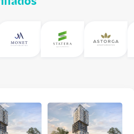
iliados