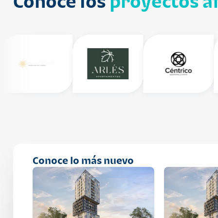
Conoce los
proyectos af
Conoce lo más nuevo