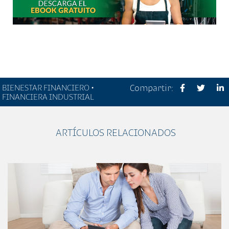
BIENESTAR FINANCIERO •
Compartir:
FINANCIERA INDUSTRIAL
ARTÍCULOS RELACIONADOS