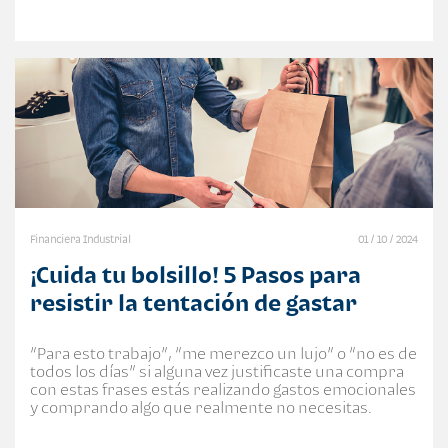
Financiera Industrial
01 / 10 / 2024
¡Cuida tu bolsillo! 5 Pasos para
resistir la tentación de gastar
“Para esto trabajo”, “me merezco un lujo” o “no es de
todos los días” si alguna vez justificaste una compra
con estas frases estás realizando gastos emocionales
y comprando algo que realmente no necesitas.