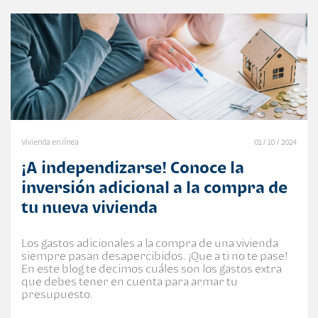
Vivienda en línea
01 / 10 / 2024
¡A independizarse! Conoce la
inversión adicional a la compra de
tu nueva vivienda
Los gastos adicionales a la compra de una vivienda
siempre pasan desapercibidos. ¡Que a ti no te pase!
En este blog te decimos cuáles son los gastos extra
que debes tener en cuenta para armar tu
presupuesto.