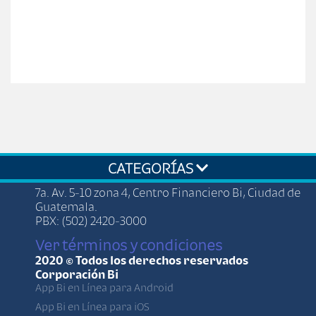
CATEGORÍAS
7a. Av. 5-10 zona 4, Centro Financiero Bi, Ciudad de
Guatemala.
PBX: (502) 2420-3000
Ver términos y condiciones
2020 © Todos los derechos reservados
Corporación Bi
App Bi en Línea para Android
App Bi en Línea para iOS