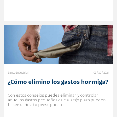
Banco Industrial
01 / 10 / 2024
¿Cómo elimino los gastos hormiga?
Con estos consejos puedes eliminar y controlar
aquellos gastos pequeños que a largo plazo pueden
hacer daño a tu presupuesto.