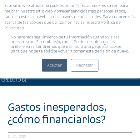
Este sitio web almacena cookies en tu PC. Estas cookies sirven para
MENÚ
mejorar nuestro sitio web y ofrecer servicios más personalizados,
tanto en este sitio web como a través de otras redes. Para conocer más
acerca de las cookies que utilizamos, revisa nuestra Política de
Privacidad.
No haremos seguimiento de tu información cuando visites
nuestro sitio. Sin embargo, con el fin de cumplir con tus
preferencias, tendremos que usar solo una pequeña cookie
para que no se te solicite volver a tomar esta decisión de nuevo.
Aceptar
Rechazar
BIENESTAR FINANCIERO •
Compartir:
CRÉDITO BI
Gastos inesperados,
¿cómo financiarlos?
31 / 01 / 2019