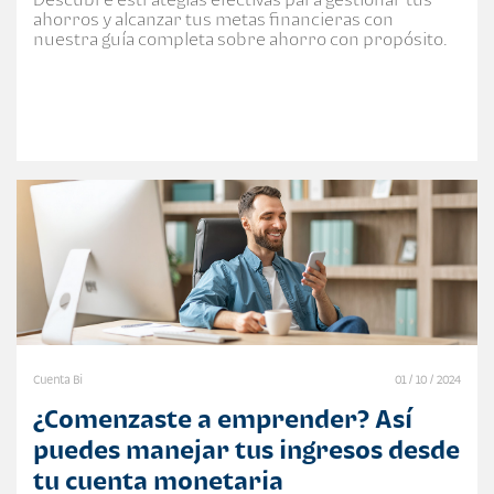
ahorros y alcanzar tus metas financieras con
nuestra guía completa sobre ahorro con propósito.
Cuenta Bi
01 / 10 / 2024
¿Comenzaste a emprender? Así
puedes manejar tus ingresos desde
tu cuenta monetaria