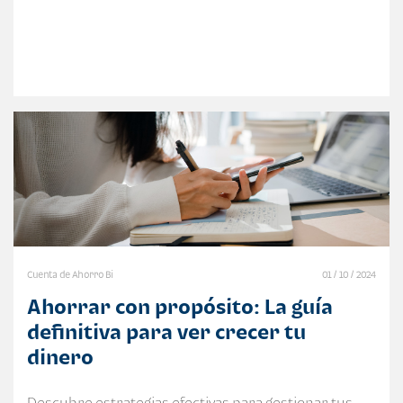
Cuenta de Ahorro Bi
01 / 10 / 2024
Ahorrar con propósito: La guía
definitiva para ver crecer tu
dinero
Descubre estrategias efectivas para gestionar tus