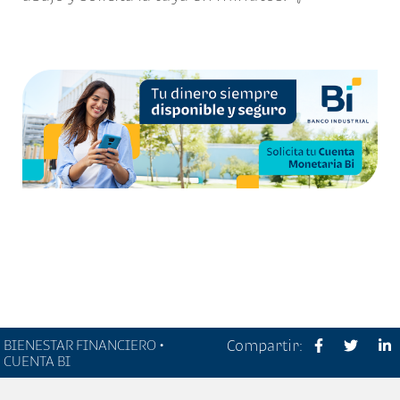
BIENESTAR FINANCIERO •
Compartir:
CUENTA BI