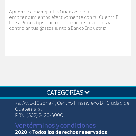
Aprende a manejar las finanzas de tu
emprendimientos efectivamente con tu Cuenta Bi.
Lee algunos tips para optimizar tus ingresos y
controlar tus gastos junto a Banco Industrial.
CATEGORÍAS
7a. Av. 5-10 zona 4, Centro Financiero Bi, Ciudad de
Guatemala.
PBX: (502) 2420-3000
Ver términos y condiciones
2020 © Todos los derechos reservados