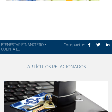
BIENESTAR FINANCIERO •
Compartir:
CUENTA BI
ARTÍCULOS RELACIONADOS