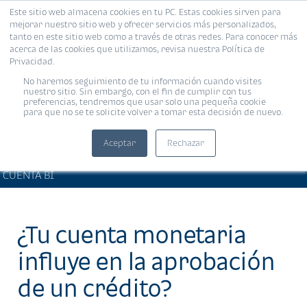
Este sitio web almacena cookies en tu PC. Estas cookies sirven para
MENÚ
mejorar nuestro sitio web y ofrecer servicios más personalizados,
tanto en este sitio web como a través de otras redes. Para conocer más
acerca de las cookies que utilizamos, revisa nuestra Política de
Privacidad.
No haremos seguimiento de tu información cuando visites
nuestro sitio. Sin embargo, con el fin de cumplir con tus
preferencias, tendremos que usar solo una pequeña cookie
para que no se te solicite volver a tomar esta decisión de nuevo.
Aceptar
Rechazar
BIENESTAR FINANCIERO •
Compartir:
CUENTA BI
¿Tu cuenta monetaria
influye en la aprobación
de un crédito?