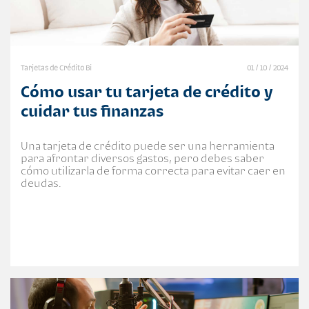
Tarjetas de Crédito Bi
01 / 10 / 2024
Cómo usar tu tarjeta de crédito y
cuidar tus finanzas
Una tarjeta de crédito puede ser una herramienta
para afrontar diversos gastos, pero debes saber
cómo utilizarla de forma correcta para evitar caer en
deudas.