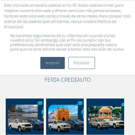
Este sitio web almacena cookies en tu PC. Estas cookies sirven para
MENÚ
mejorar nuestro sitio web y ofrecer servicios más personalizados,
tanto en este sitio web como a través de otras redes. Para conocer más
acerca de las cookies que utilizamos, revisa nuestra Política de
Privacidad.
No haremos seguimiento de tu información cuando visites
nuestro sitio. Sin embargo, con el fin de cumplir con tus
preferencias, tendremos que usar solo una pequeña cookie
para que no se te solicite volver a tomar esta decisión de nuevo.
CATEGORÍAS
Aceptar
Rechazar
FERIA CREDIAUTO