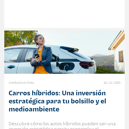
Crediauto en línea
26 / 11 / 2025
Carros híbridos: Una inversión
estratégica para tu bolsillo y el
medioambiente
Descubre cómo los autos híbridos pueden ser una
inversión estratégica para tu economía y el