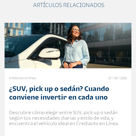
ARTÍCULOS RELACIONADOS
Crediauto en línea
27 / 05 / 2026
¿SUV, pick up o sedán? Cuando
conviene invertir en cada uno
Descubre cómo elegir entre SUV, pick up o sedán
según tus necesidades diarias y estilo de vida, y
encuentra el vehículo ideal en Crediauto en Línea.