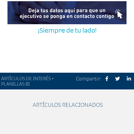
¡Siempre de tu lado!
ARTÍCULOS DE INTERÉS •
Compartir:
PLANILLAS BI
ARTÍCULOS RELACIONADOS