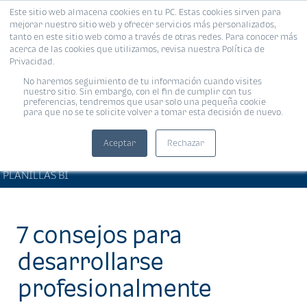
Este sitio web almacena cookies en tu PC. Estas cookies sirven para
MENÚ
mejorar nuestro sitio web y ofrecer servicios más personalizados,
tanto en este sitio web como a través de otras redes. Para conocer más
acerca de las cookies que utilizamos, revisa nuestra Política de
Privacidad.
No haremos seguimiento de tu información cuando visites
nuestro sitio. Sin embargo, con el fin de cumplir con tus
preferencias, tendremos que usar solo una pequeña cookie
para que no se te solicite volver a tomar esta decisión de nuevo.
Aceptar
Rechazar
ARTÍCULOS DE INTERÉS •
Compartir:
PLANILLAS BI
7 consejos para
desarrollarse
profesionalmente