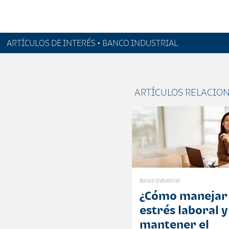
ARTÍCULOS DE INTERÉS • BANCO INDUSTRIAL
ARTÍCULOS RELACIO
Banco Industrial
¿Cómo manejar 
estrés laboral y
mantener el