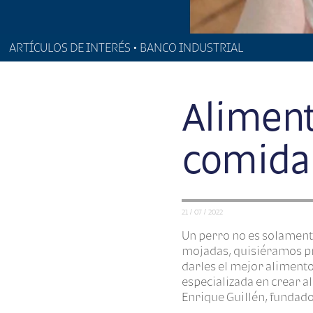
ARTÍCULOS DE INTERÉS • BANCO INDUSTRIAL
Aliment
comida
21 / 07 / 2022
Un perro no es solamente
mojadas, quisiéramos pr
darles el mejor alimento
especializada en crear a
Enrique Guillén, fundado