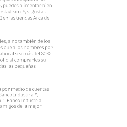
a), puedes alimentar bien
nstagram. Y, si gustas
 en las tiendas Arca de
es, sino también de los
es que a los hombres por
 laboral sea más del 80%
ollo al comprarles su
odas las pequeñas
sa por medio de cuentas
Banco Industrial”,
”. Banco Industrial
 amigos de la mejor