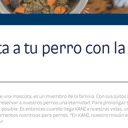
a a tu perro con l
 una mascota, es un miembro de la familia. Con sus ojitos 
eservar a nuestros perros una eternidad. Para prolongar 
 posible. Es entonces cuando llega KANI a nuestras vidas,
limentos nutritivos para perros. “En KANI, nuestra misión 
r.