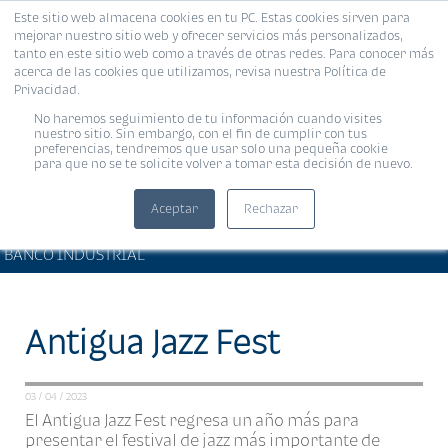
Este sitio web almacena cookies en tu PC. Estas cookies sirven para
MENÚ
mejorar nuestro sitio web y ofrecer servicios más personalizados,
tanto en este sitio web como a través de otras redes. Para conocer más
acerca de las cookies que utilizamos, revisa nuestra Política de
Privacidad.
No haremos seguimiento de tu información cuando visites
nuestro sitio. Sin embargo, con el fin de cumplir con tus
preferencias, tendremos que usar solo una pequeña cookie
para que no se te solicite volver a tomar esta decisión de nuevo.
Aceptar
Rechazar
ARTÍCULOS DE INTERÉS •
Compartir:
BANCO INDUSTRIAL
Antigua Jazz Fest
03 / 04 / 2023
El Antigua Jazz Fest regresa un año más para
presentar el festival de jazz más importante de