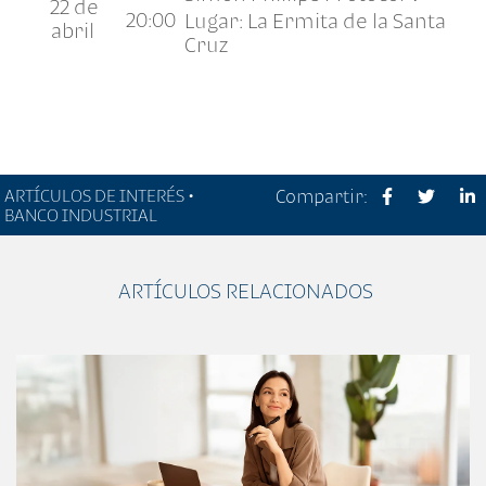
22 de
20:00
Lugar: La Ermita de la Santa
abril
Cruz
ARTÍCULOS DE INTERÉS •
Compartir:
BANCO INDUSTRIAL
ARTÍCULOS RELACIONADOS