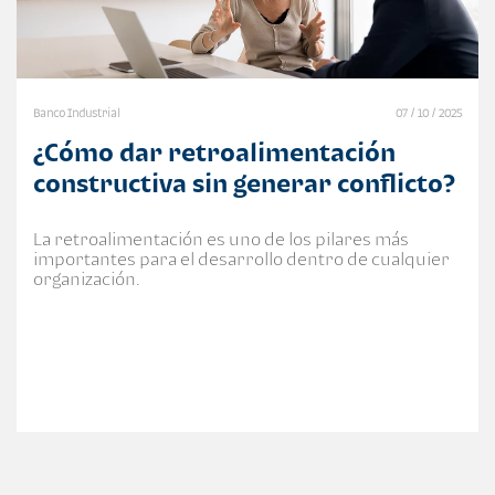
Banco Industrial
07 / 10 / 2025
¿Cómo dar retroalimentación
constructiva sin generar conflicto?
La retroalimentación es uno de los pilares más
importantes para el desarrollo dentro de cualquier
organización.