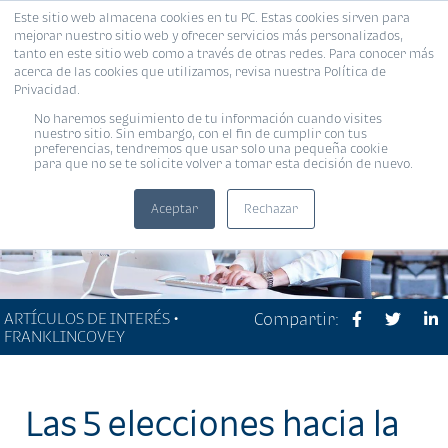
Este sitio web almacena cookies en tu PC. Estas cookies sirven para
MENÚ
mejorar nuestro sitio web y ofrecer servicios más personalizados,
tanto en este sitio web como a través de otras redes. Para conocer más
acerca de las cookies que utilizamos, revisa nuestra Política de
Privacidad.
No haremos seguimiento de tu información cuando visites
nuestro sitio. Sin embargo, con el fin de cumplir con tus
preferencias, tendremos que usar solo una pequeña cookie
para que no se te solicite volver a tomar esta decisión de nuevo.
Aceptar
Rechazar
ARTÍCULOS DE INTERÉS •
Compartir:
FRANKLINCOVEY
Las 5 elecciones hacia la