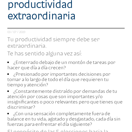
productividad
extraordinaria
03 / 07 / 2019
Tu productividad siempre debe ser
extraordinaria.
Te has sentido alguna vez así:
¿Enterrado debajo de un montón de tareas por
hacer que día a día crecen?
¿Presionado por importantes decisiones por
tomar a lo largo de todo el día que requieren tu
tiempo y atención?
¿Constantemente distraído por demandas de tu
atención por cosas que son importantes y/o
insignificantes o poco relevantes pero que tienes que
discriminar?
¿Con una sensación completamente fuera de
balance en tu vida, agotado y desgastado, cada día sin
fuerzas para enfrentar el día siguiente?
El propósito de las 5 elecciones hacia la