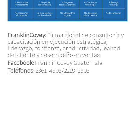
FranklinCovey:
Firma global de consultoría y
capacitación en ejecución estratégica,
liderazgo, confianza, productividad, lealtad
del cliente y desempeño en ventas.
Facebook:
FranklinCovey Guatemala
Teléfonos
:
2361-4503/2219-2503
ARTÍCULOS DE INTERÉS •
Compartir:
FRANKLINCOVEY