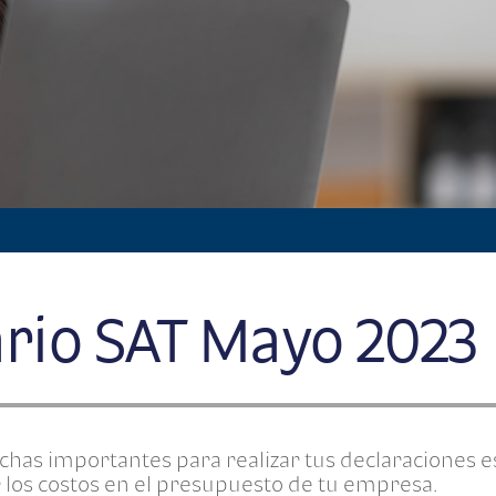
rio SAT Mayo 2023
chas importantes para realizar tus declaraciones e
r los costos en el presupuesto de tu empresa.