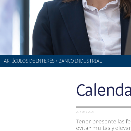
ARTÍCULOS DE INTERÉS • BANCO INDUSTRIAL
Calenda
26 / 04 / 2023
Tener presente las fe
evitar multas y eleva