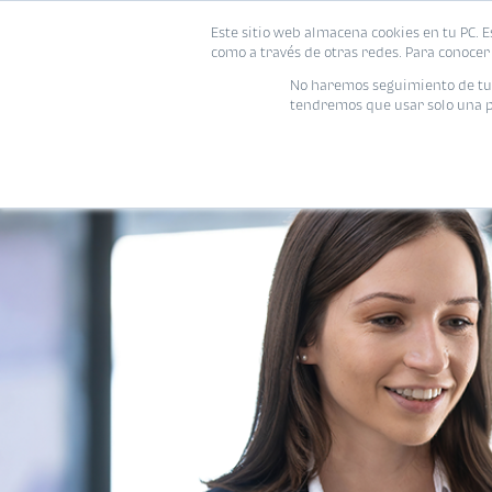
Este sitio web almacena cookies en tu PC. E
como a través de otras redes. Para conocer 
No haremos seguimiento de tu i
tendremos que usar solo una pe