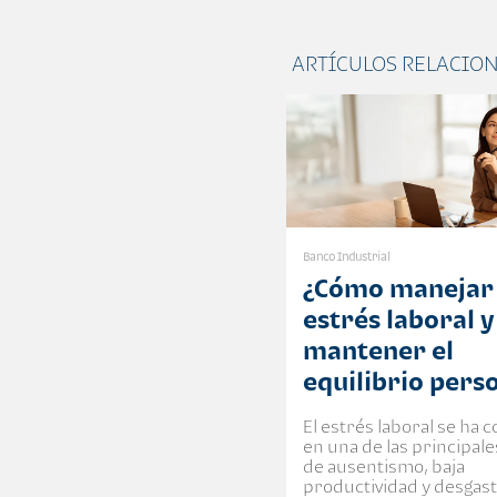
ARTÍCULOS RELACIO
Banco Industrial
¿Cómo manejar 
estrés laboral y
mantener el
equilibrio pers
El estrés laboral se ha 
en una de las principal
de ausentismo, baja
productividad y desgas