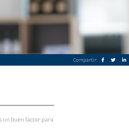
Compartir:
s un buen factor para