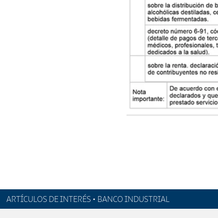
ARTÍCULOS DE INTERÉS • BANCO INDUSTRIAL