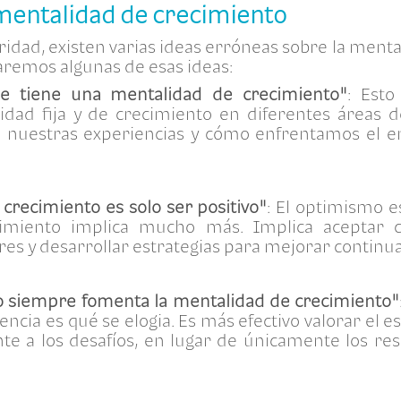
 mentalidad de crecimiento
ridad, existen varias ideas erróneas sobre la menta
raremos algunas de esas ideas:
se tiene una mentalidad de crecimiento"
: Esto
ad fija y de crecimiento en diferentes áreas de
 nuestras experiencias y cómo enfrentamos el e
crecimiento es solo ser positivo"
: El optimismo e
miento implica mucho más. Implica aceptar crí
res y desarrollar estrategias para mejorar contin
zo siempre fomenta la mentalidad de crecimiento"
ncia es qué se elogia. Es más efectivo valorar el es
nte a los desafíos, en lugar de únicamente los res