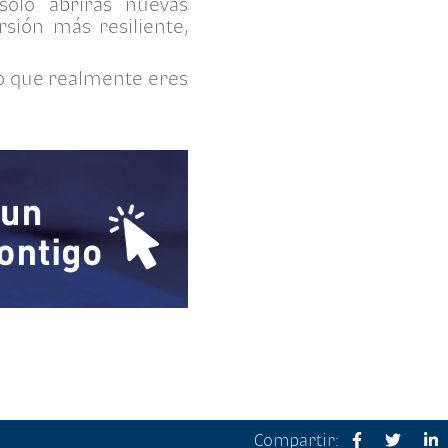
olo abrirás nuevas
rsión más resiliente,
lo que realmente eres
Compartir: