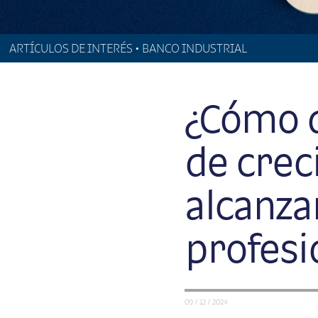
ARTÍCULOS DE INTERÉS • BANCO INDUSTRIAL
¿Cómo d
de crec
alcanza
profesi
09 / 12 / 2024