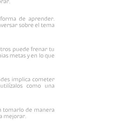
rar.
 forma de aprender.
nversar sobre el tema
otros puede frenar tu
pias metas y en lo que
ades implica cometer
utilízalos como una
sin tomarlo de manera
a mejorar.