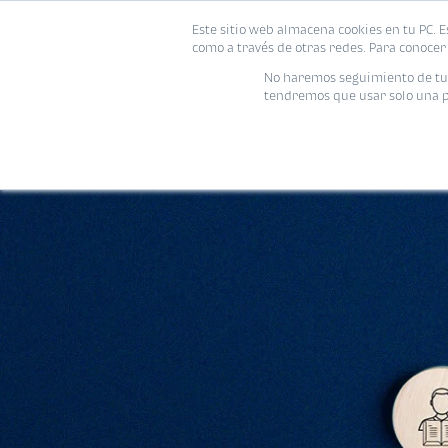
Este sitio web almacena cookies en tu PC. E
como a través de otras redes. Para conocer 
No haremos seguimiento de tu i
tendremos que usar solo una pe