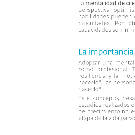
La
mentalidad de cr
perspectiva optimi
habilidades pueden d
dificultades. Por 
capacidades son inmu
La importancia
Adoptar una mentalid
como profesional. 
resiliencia y la mo
hacerlo", las perso
hacerlo".
Este concepto, desa
estudios realizados e
de crecimiento no e
etapa de la vida para 