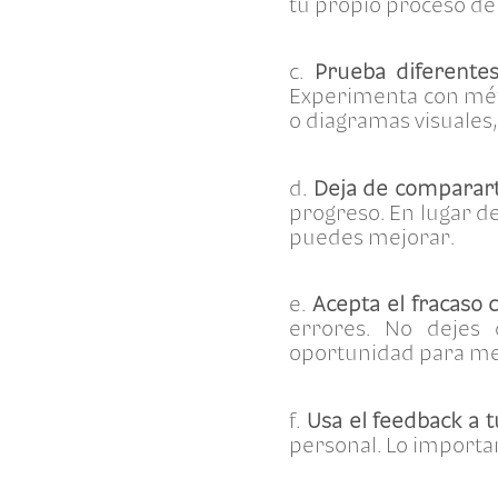
tu propio proceso de
c.
Prueba diferente
Experimenta con méto
o diagramas visuales,
d.
Deja de comparar
progreso. En lugar de
puedes mejorar.
e.
Acepta el fracaso
errores. No dejes 
oportunidad para me
f.
Usa el feedback a t
personal. Lo importa