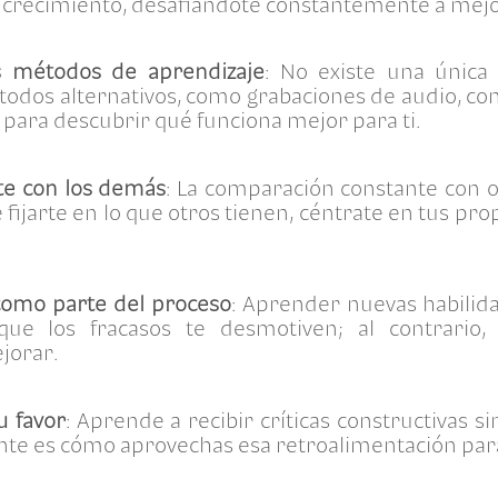
 crecimiento, desafiándote constantemente a mejo
s métodos de aprendizaje
: No existe una única
dos alternativos, como grabaciones de audio, co
 para descubrir qué funciona mejor para ti.
te con los demás
: La comparación constante con 
 fijarte en lo que otros tienen, céntrate en tus pro
 como parte del proceso
: Aprender nuevas habilid
que los fracasos te desmotiven; al contrario, 
jorar.
u favor
: Aprende a recibir críticas constructivas 
nte es cómo aprovechas esa retroalimentación par