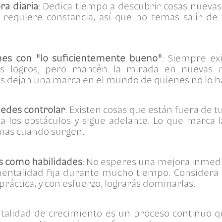
ra diaria
: Dedica tiempo a descubrir cosas nuevas
 requiere constancia, así que no temas salir de 
es con "lo suficientemente bueno"
: Siempre ex
us logros, pero mantén la mirada en nuevas 
es dejan una marca en el mundo de quienes no lo h
uedes controlar
: Existen cosas que están fuera de t
a los obstáculos y sigue adelante. Lo que marca 
emas cuando surgen.
es como habilidades
: No esperes una mejora inmedi
mentalidad fija durante mucho tiempo. Considera 
ráctica, y con esfuerzo, lograrás dominarlas.
talidad de crecimiento es un proceso continuo q