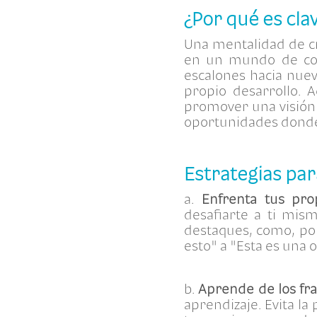
¿Por qué es cla
Una mentalidad de c
en un mundo de con
escalones hacia nue
propio desarrollo. 
promover una visión 
oportunidades donde 
Estrategias pa
a.
Enfrenta tus pro
desafiarte a ti mis
destaques, como, po
esto" a "Esta es una
b.
Aprende de los fr
aprendizaje. Evita l