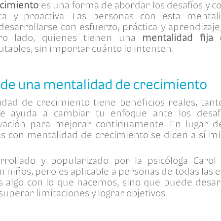
ecimiento
es una forma de abordar los desafíos y 
sta y proactiva. Las personas con esta menta
esarrollarse con esfuerzo, práctica y aprendizaje,
otro lado, quienes tienen una
mentalidad fija
c
tables, sin importar cuánto lo intenten.
 de una mentalidad de crecimiento
ad de crecimiento tiene beneficios reales, tant
Te ayuda a cambiar tu enfoque ante los desaf
tivación para mejorar continuamente. En lugar
nas con mentalidad de crecimiento se dicen a sí 
rrollado y popularizado por la psicóloga Caro
n niños, pero es aplicable a personas de todas las
s algo con lo que nacemos, sino que puede desarr
superar limitaciones y lograr objetivos.