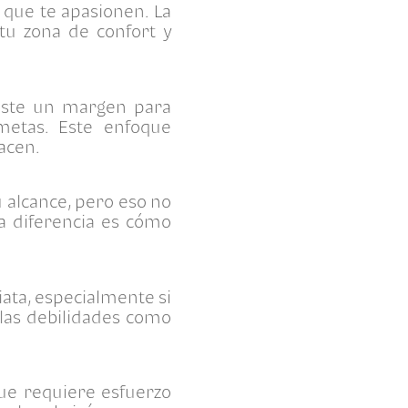
 que te apasionen. La
tu zona de confort y
iste un margen para
metas. Este enfoque
acen.
u alcance, pero eso no
la diferencia es cómo
ata, especialmente si
las debilidades como
ue requiere esfuerzo