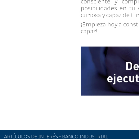
consciente y comp
posibilidades en tu 
curiosa y capaz de ti
¡Empieza hoy a const
capaz!
ARTÍCULOS DE INTERÉS • BANCO INDUSTRIAL