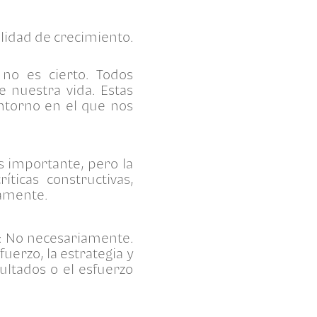
lidad de crecimiento.
 no es cierto. Todos
 nuestra vida. Estas
ntorno en el que nos
s importante, pero la
ticas constructivas,
uamente.
: No necesariamente.
fuerzo, la estrategia y
ultados o el esfuerzo