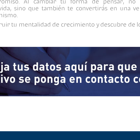
romiso. Al cambiar tu forma de pensar, no s
vida, sino que también te convertirás en una ve
 mismo.
ruir tu mentalidad de crecimiento y descubre de 