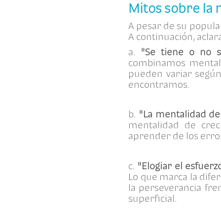
Mitos sobre la
A pesar de su popula
A continuación, acla
a.
"Se tiene o no 
combinamos mentalid
pueden variar según
encontramos.
b.
"La mentalidad de 
mentalidad de creci
aprender de los erro
c.
"Elogiar el esfuer
Lo que marca la difere
la perseverancia fre
superficial.