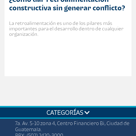
constructiva sin generar conflicto?
La retroalimentación es uno de los pilares más
importantes para el desarrollo dentro de cualquier
organización.
CATEGORÍAS
7a. Av. 5-10 zona 4, Centro Financiero Bi, Ciudad de
Guatemala.
PBX: (502) 2420-3000