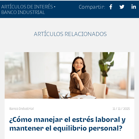
ARTÍCULOS DE INTERÉS •
Compartir:
BANCO INDUSTRIAL
ARTÍCULOS RELACIONADOS
Banco Industrial
11 / 11 / 2025
¿Cómo manejar el estrés laboral y
mantener el equilibrio personal?