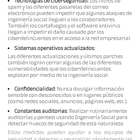
Tecnologías de ciberseguridad:
Los filtros de
spam y las diferentes pasarelas del correo
electrónico pueden impedir que algunos ataques de
ingeniería social lleguen a los colaboradores.
También los cortafuegos y el software antivirus
llegan a impedir el daño causado por los
ciberdelincuentes en el acceso a la red empresarial.
Sistemas operativos actualizados:
Las diferentes actualizaciones y últimos parches
también logran cerrar algunas de las diferentes
vulnerabilidades que los ciberdelincuentes
explotan por medio de la ingeniería social.
Confidencialidad:
Nunca divulgar información
sensible con desconocidos o en lugares públicos
(como redes sociales, anuncios, páginas web, etc.).
Constantes auditorias:
Realizar rutinariamente
auditorías y pentest usando Ingeniería Social para
detectar huecos de seguridad de esta naturaleza.
Estas medidas pueden ayudar a los equipos de
seguridad a detectar y neutralizar rápidamente las