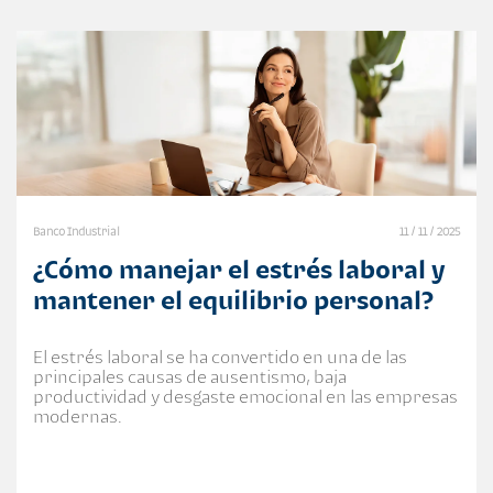
Banco Industrial
11 / 11 / 2025
¿Cómo manejar el estrés laboral y
mantener el equilibrio personal?
El estrés laboral se ha convertido en una de las
principales causas de ausentismo, baja
productividad y desgaste emocional en las empresas
modernas.