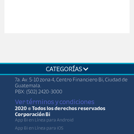
CATEGORÍAS
7a. Av. 5-10 zona 4, Centro Financiero Bi, Ciudad de
Guatemala.
PBX: (502) 2420-3000
Ver términos y condiciones
2020 © Todos los derechos reservados
Corporación Bi
App Bi en Línea para Android
App Bi en Línea para iOS