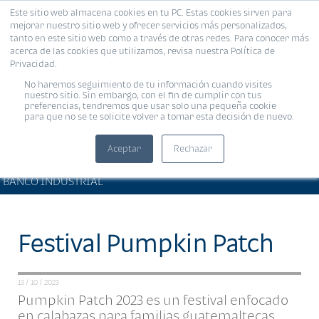
Este sitio web almacena cookies en tu PC. Estas cookies sirven para
MENÚ
mejorar nuestro sitio web y ofrecer servicios más personalizados,
tanto en este sitio web como a través de otras redes. Para conocer más
acerca de las cookies que utilizamos, revisa nuestra Política de
Privacidad.
No haremos seguimiento de tu información cuando visites
nuestro sitio. Sin embargo, con el fin de cumplir con tus
preferencias, tendremos que usar solo una pequeña cookie
para que no se te solicite volver a tomar esta decisión de nuevo.
Aceptar
Rechazar
ARTÍCULOS DE INTERÉS •
Compartir:
BANCO INDUSTRIAL
Festival Pumpkin Patch
13 / 10 / 2023
Pumpkin Patch 2023 es un festival enfocado
en calabazas para familias guatemaltecas