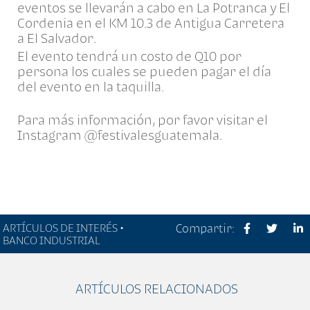
eventos se llevarán a cabo en La Potranca y El
Cordenia en el KM 10.3 de Antigua Carretera
a El Salvador.
El evento tendrá un costo de Q10 por
persona los cuales se pueden pagar el día
del evento en la taquilla.
Para más información, por favor visitar el
Instagram @festivalesguatemala.
ARTÍCULOS DE INTERÉS •
Compartir:
BANCO INDUSTRIAL
ARTÍCULOS RELACIONADOS