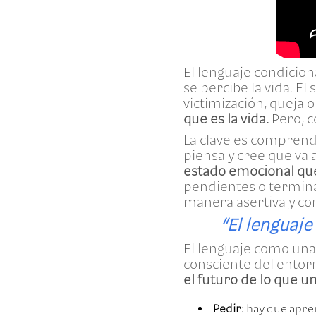
El lenguaje condicio
se percibe la vida. E
victimización, queja 
que es la vida.
Pero, c
La clave es comprende
piensa y cree que va 
estado emocional que
pendientes o terminar
manera asertiva y co
“El lenguaje
El lenguaje como una
consciente del entorno
el futuro de lo que 
Pedir:
hay que apre