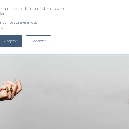
ersonalizados, tanto en este sitio web
SUSCRIBIRME
ADORAS
EBOOKS
dad.
r con tus preferencias,
evo.
Aceptar
Rechazar