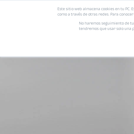
Este sitio web almacena cookies en tu PC. E
como a través de otras redes. Para conocer 
No haremos seguimiento de tu i
tendremos que usar solo una pe