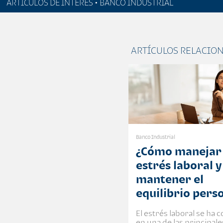
ARTÍCULOS DE INTERÉS • BANCO INDUSTRIAL
ARTÍCULOS RELACIO
Banco Industrial
¿Cómo manejar 
estrés laboral y
mantener el
equilibrio pers
El estrés laboral se ha 
en una de las principal