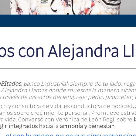
os con Alejandra 
nBItados
, Banco Industrial, siempre de tu lado, rega
ch Alejandra Llamas donde muestra la manera alcanz
 través de los actos del lenguaje: pedir, prometer, 
ch y consultora de vida, es conductora de podcast, 
ios sobre crecimiento personal. Promueve estrat
va vida. Conversó con Verónica de León Regil sobre
ir integrados hacia la armonía y bienestar
.