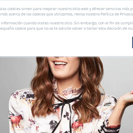
stas cookies sirven para mejorar nuestro sitio web y ofrecer servicios más p
PROMOCIONES
CALCUL
más acerca de las cookies que utilizamos, revisa nuestra Política de Privaci
nformación cuando visites nuestro sitio. Sin embargo, con el fin de cumpli
queña cookie para que no se te solicite volver a tomar esta decisión de nu