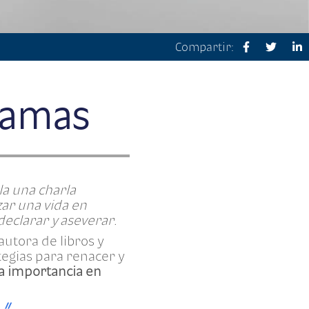
Compartir:
Llamas
la una charla
ar una vida en
declarar y aseverar.
autora de libros y
egias para renacer y
la importancia en