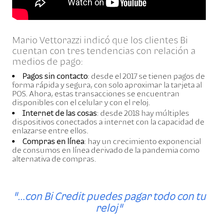
Mario Vettorazzi indicó que los clientes Bi
cuentan con tres tendencias con relación a
medios de pago:
Pagos sin contacto
: desde el 2017 se tienen pagos de
forma rápida y segura, con solo aproximar la tarjeta al
POS. Ahora, estas transacciones se encuentran
disponibles con el celular y con el reloj.
Internet de las cosas
: desde 2018 hay múltiples
dispositivos conectados a internet con la capacidad de
enlazarse entre ellos.
Compras en línea
: hay un crecimiento exponencial
de consumos en línea derivado de la pandemia como
alternativa de compras.
"...con Bi Credit puedes pagar todo con tu
reloj"