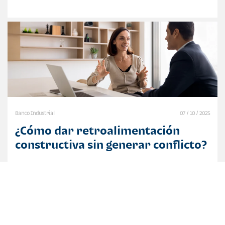
Banco Industrial
07 / 10 / 2025
¿Cómo dar retroalimentación
constructiva sin generar conflicto?
La retroalimentación es uno de los pilares más
importantes para el desarrollo dentro de cualquier
organización.