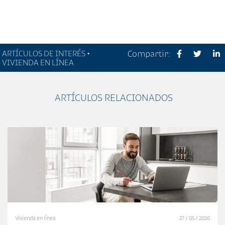
ARTÍCULOS DE INTERÉS •
Compartir:
VIVIENDA EN LÍNEA
ARTÍCULOS RELACIONADOS
Vivienda en línea
27 / 05 / 2026