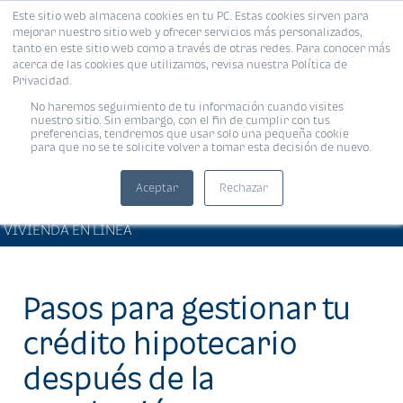
Este sitio web almacena cookies en tu PC. Estas cookies sirven para
MENÚ
mejorar nuestro sitio web y ofrecer servicios más personalizados,
tanto en este sitio web como a través de otras redes. Para conocer más
acerca de las cookies que utilizamos, revisa nuestra Política de
Privacidad.
No haremos seguimiento de tu información cuando visites
nuestro sitio. Sin embargo, con el fin de cumplir con tus
preferencias, tendremos que usar solo una pequeña cookie
para que no se te solicite volver a tomar esta decisión de nuevo.
Aceptar
Rechazar
ARTÍCULOS DE INTERÉS •
Compartir:
VIVIENDA EN LÍNEA
Pasos para gestionar tu
crédito hipotecario
después de la