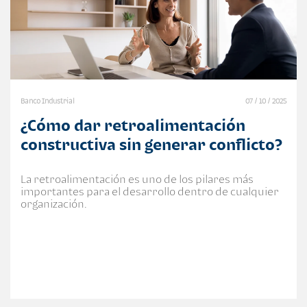
Banco Industrial
07 / 10 / 2025
¿Cómo dar retroalimentación
constructiva sin generar conflicto?
La retroalimentación es uno de los pilares más
importantes para el desarrollo dentro de cualquier
organización.