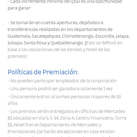
- Cada incremento mínimo de Q150 es una oportunidad
para ganar
- Se tomarán en cuenta aperturas, depósitos o
transferencias realizadas en los departamentos de
Guatemala, Sacatepéquez, Chimaltenango, Escuintla, Jalapa,
Jutiapa, Santa Rosa y Quetzaltenango.
(
Esto se definió en
base a las ubicaciones de las tiendas y hotel de los
premios)
Políticas de Premiación:
- No pueden participar empleados de la corporación
- Una persona podrá ser ganadora solamente 1 vez
- Únicamente entran al sorteo personas mayores de 18
años
- Los premios serán entregados
en
Oficinas de Mercadeo
BI ubicadas en
Vía 5, 5-34, Zona 4, Centro Financiero, Torre
III, Nivel 9 en el Departamento de Mercadeo y
Promociones
(se harán excepciones en caso existan