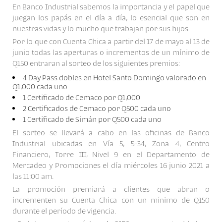
En Banco Industrial sabemos la importancia y el papel que
juegan los papás en el día a día, lo esencial que son en
nuestras vidas y lo mucho que trabajan por sus hijos.
Por lo que con Cuenta Chica a partir del 17 de mayo al 13 de
junio todas las aperturas o incrementos de un mínimo de
Q150 entraran al sorteo de los siguientes premios:
4 Day Pass dobles en Hotel Santo Domingo valorado en
Q1,000 cada uno
1 Certificado de Cemaco por Q1,000
2 Certificados de Cemaco por Q500 cada uno
1 Certificado de Simán por Q500 cada uno
El sorteo se llevará a cabo en las oficinas de Banco
Industrial ubicadas en Vía 5, 5-34, Zona 4, Centro
Financiero, Torre III, Nivel 9 en el Departamento de
Mercadeo y Promociones el día miércoles 16 junio 2021 a
las 11:00 am.
La promoción premiará a clientes que abran o
incrementen su Cuenta Chica con un mínimo de Q150
durante el período de vigencia.