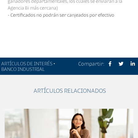
ganadores departamentales, los cuales se enviarán a la
Agencia Bi más cercana)
- Certificados no podrán ser canjeados por efectivo
ARTÍCULOS DE INTERÉS •
Compartir:
BANCO INDUSTRIAL
ARTÍCULOS RELACIONADOS