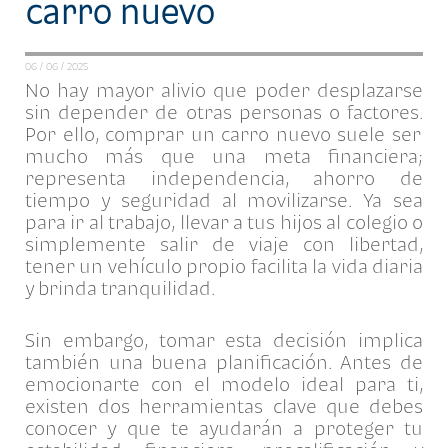
carro nuevo
06 / 06 / 2025
No hay mayor alivio que poder desplazarse
sin depender de
otras personas o
factores
.
Por ello, c
omprar un carro nuevo suele ser
mucho más que una meta financiera
;
representa independencia, ahorro de
tiempo y seguridad al movilizarse
. Ya sea
para ir al trabajo, llevar a
tus
hijos al colegio o
simplemente salir de viaje con libertad,
tener un vehículo propio facilita la vida diaria
y brinda tranquilidad.
Sin embargo, tomar esta decisión implica
también una buena planificación. Antes de
emocionarte con el modelo ideal para ti,
existen dos herramientas clave que debes
conocer y que te ayudarán a proteger tu