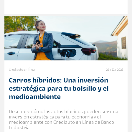
Crediauto en línea
26 / 11 / 2025
Carros híbridos: Una inversión
estratégica para tu bolsillo y el
medioambiente
Descubre cómo los autos híbridos pueden ser una
inversión estratégica para tu economía y el
medioambiente con Crediauto en Línea de Banco
Industrial.