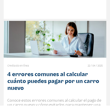
Crediauto en línea
22 / 04 / 2025
4 errores comunes al calcular
cuánto puedes pagar por un carro
nuevo
Conoce estos errores comunes al calcular el pago de
un carro nuevo y cómo evitarlos para mantener una
buena salud financiera. Haz clic para leer más.