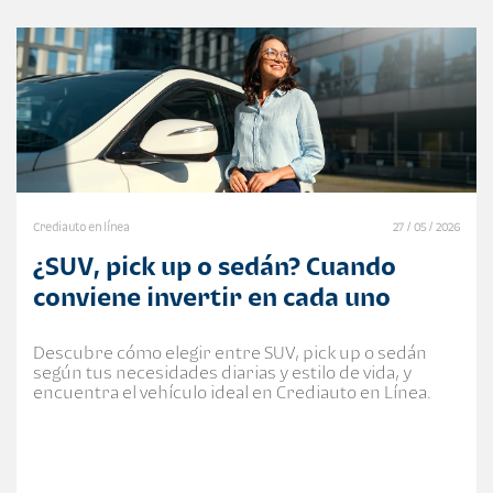
Crediauto en línea
27 / 05 / 2026
¿SUV, pick up o sedán? Cuando
conviene invertir en cada uno
Descubre cómo elegir entre SUV, pick up o sedán
según tus necesidades diarias y estilo de vida, y
encuentra el vehículo ideal en Crediauto en Línea.