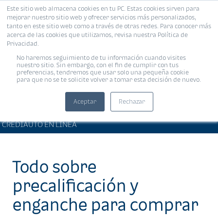
Este sitio web almacena cookies en tu PC. Estas cookies sirven para
MENÚ
mejorar nuestro sitio web y ofrecer servicios más personalizados,
tanto en este sitio web como a través de otras redes. Para conocer más
acerca de las cookies que utilizamos, revisa nuestra Política de
Privacidad.
No haremos seguimiento de tu información cuando visites
nuestro sitio. Sin embargo, con el fin de cumplir con tus
preferencias, tendremos que usar solo una pequeña cookie
para que no se te solicite volver a tomar esta decisión de nuevo.
Aceptar
Rechazar
ARTÍCULOS DE INTERÉS •
Compartir:
CREDIAUTO EN LÍNEA
Todo sobre
precalificación y
enganche para comprar