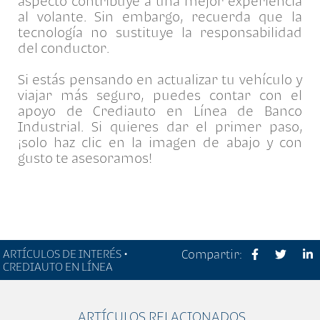
aspecto contribuye a una mejor experiencia
al volante. Sin embargo, recuerda que la
tecnología no sustituye la responsabilidad
del conductor.
Si estás pensando en actualizar tu vehículo y
viajar más seguro, puedes contar con el
apoyo de Crediauto en Línea de Banco
Industrial. Si quieres dar el primer paso,
¡solo haz clic en la imagen de abajo y con
gusto te asesoramos!
ARTÍCULOS DE INTERÉS •
Compartir:
CREDIAUTO EN LÍNEA
ARTÍCULOS RELACIONADOS