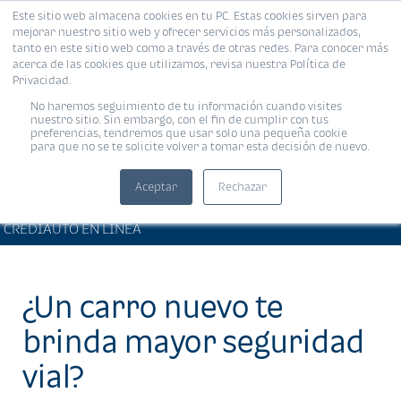
Este sitio web almacena cookies en tu PC. Estas cookies sirven para
MENÚ
mejorar nuestro sitio web y ofrecer servicios más personalizados,
tanto en este sitio web como a través de otras redes. Para conocer más
acerca de las cookies que utilizamos, revisa nuestra Política de
Privacidad.
No haremos seguimiento de tu información cuando visites
nuestro sitio. Sin embargo, con el fin de cumplir con tus
preferencias, tendremos que usar solo una pequeña cookie
para que no se te solicite volver a tomar esta decisión de nuevo.
Aceptar
Rechazar
ARTÍCULOS DE INTERÉS •
Compartir:
CREDIAUTO EN LÍNEA
¿Un carro nuevo te
brinda mayor seguridad
vial?