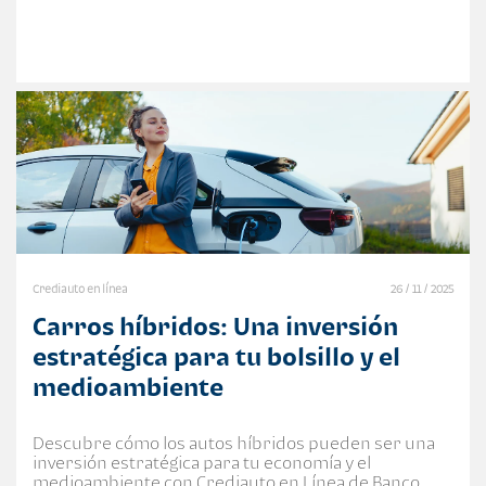
Crediauto en línea
26 / 11 / 2025
Carros híbridos: Una inversión
estratégica para tu bolsillo y el
medioambiente
Descubre cómo los autos híbridos pueden ser una
inversión estratégica para tu economía y el
medioambiente con Crediauto en Línea de Banco