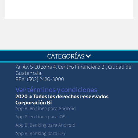
CATEGORÍAS
7a. Av. 5-10 zona 4, Centro Financiero Bi, Ciudad de
Guatemala.
PBX: (502) 2420-3000
Ver términos y condiciones
2020 © Todos los derechos reservados
Corporación Bi
App Bi en Línea para Android
App Bi en Línea para iOS
App Bi Banking para Android
App Bi Banking para iOS