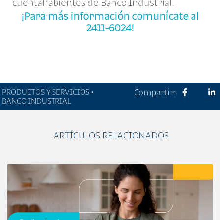
cuentahabientes de Banco Industrial.
¡Para más información comunícate al
2411-6024!
PRODUCTOS Y SERVICIOS •
Compartir:
BANCO INDUSTRIAL
ARTÍCULOS RELACIONADOS