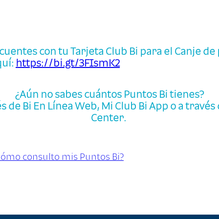
uentes con tu Tarjeta Club Bi para el Canje de 
quí:
https://bi.gt/3FIsmK2
¿Aún no sabes cuántos Puntos Bi tienes?
és de Bi En Línea Web, Mi Club Bi App o a través
Center.
ómo consulto mis Puntos Bi?