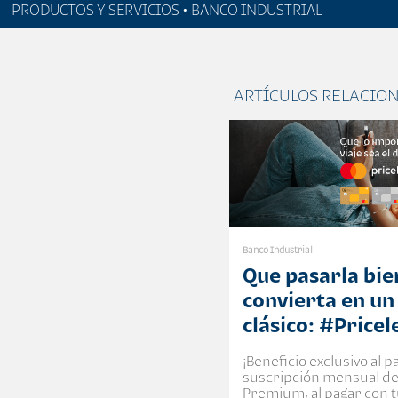
PRODUCTOS Y SERVICIOS • BANCO INDUSTRIAL
ARTÍCULOS RELACIO
Banco Industrial
Que pasarla bie
convierta en un
clásico: #Pricel
¡Beneficio exclusivo al p
suscripción mensual de
Premium, al pagar con t