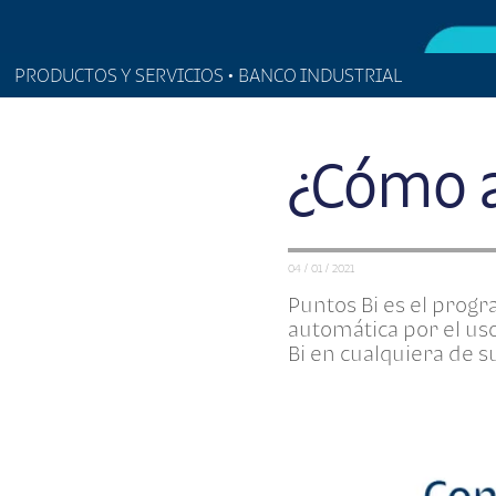
PRODUCTOS Y SERVICIOS • BANCO INDUSTRIAL
¿Cómo a
04 / 01 / 2021
Puntos Bi es el progr
automática por el uso
Bi en cualquiera de su