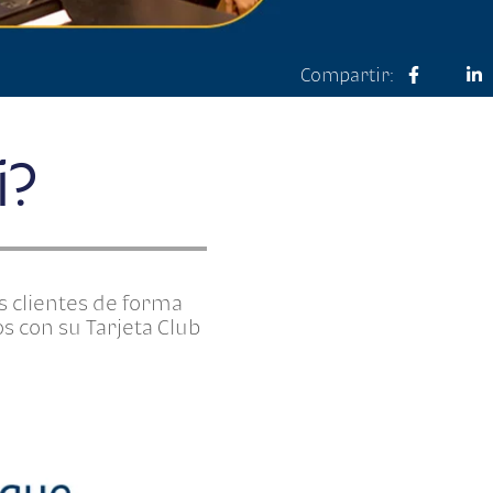
Compartir:
i?
s clientes de forma
s con su Tarjeta Club