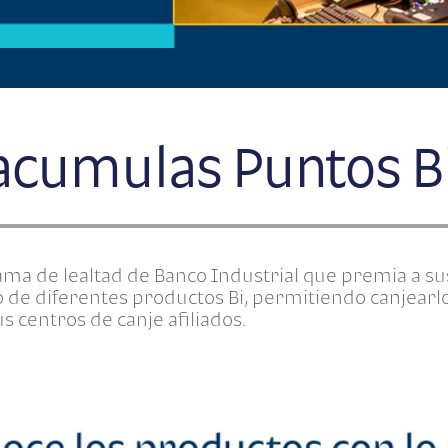
cumulas Puntos B
ama de lealtad de Banco Industrial que premia a su
 de diferentes productos Bi, permitiendo canjearlo
s centros de canje afiliados.