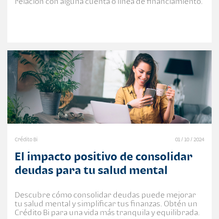
relación con alguna cuenta o línea de financiamiento.
Crédito Bi
01 / 10 / 2024
El impacto positivo de consolidar
deudas para tu salud mental
Descubre cómo consolidar deudas puede mejorar
tu salud mental y simplificar tus finanzas. Obtén un
Crédito Bi para una vida más tranquila y equilibrada.