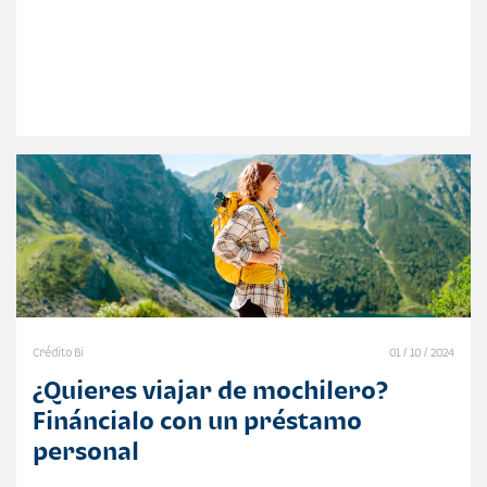
Crédito Bi
01 / 10 / 2024
¿Quieres viajar de mochilero?
Fináncialo con un préstamo
personal