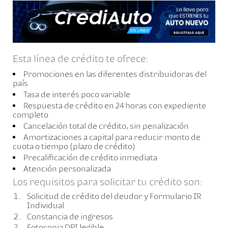
Esta línea de crédito te ofrece:
Promociones en las diferentes distribuidoras del
país
Tasa de interés poco variable
Respuesta de crédito en 24 horas con expediente
completo
Cancelación total de crédito, sin penalización
Amortizaciones a capital para reducir monto de
cuota o tiempo (plazo de crédito)
Precalificación de crédito inmediata
Atención personalizada
Los requisitos para solicitar tu crédito son:
Solicitud de crédito del deudor y Formulario IR
Individual
Constancia de ingresos
Fotocopia DPI legible