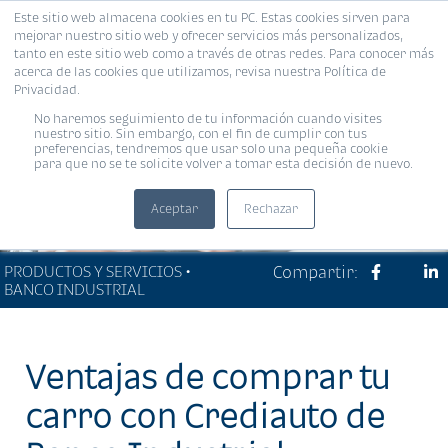
Este sitio web almacena cookies en tu PC. Estas cookies sirven para
MENÚ
mejorar nuestro sitio web y ofrecer servicios más personalizados,
tanto en este sitio web como a través de otras redes. Para conocer más
acerca de las cookies que utilizamos, revisa nuestra Política de
Privacidad.
No haremos seguimiento de tu información cuando visites
nuestro sitio. Sin embargo, con el fin de cumplir con tus
preferencias, tendremos que usar solo una pequeña cookie
para que no se te solicite volver a tomar esta decisión de nuevo.
Aceptar
Rechazar
PRODUCTOS Y SERVICIOS •
Compartir:
BANCO INDUSTRIAL
Ventajas de comprar tu
carro con Crediauto de