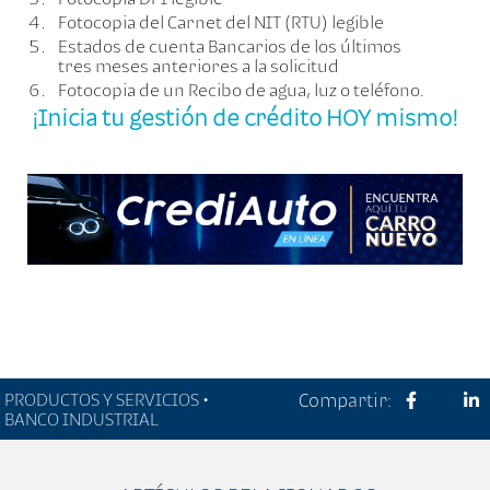
Fotocopia del Carnet del NIT (RTU) legible
Estados de cuenta Bancarios de los últimos
tres meses anteriores a la solicitud
Fotocopia de un Recibo de agua, luz o teléfono.
¡Inicia tu gestión de crédito HOY mismo!
PRODUCTOS Y SERVICIOS •
Compartir:
BANCO INDUSTRIAL