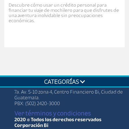
Descubre cómo usar un crédito personal para
financiar tu viaje de mochilero para que disfrutes de
una aventura inolvidable sin preocupaciones
económicas.
CATEGORÍAS
7a. Av. 5-10 zona 4, Centro Financiero Bi, Ciudad de
Guatemala.
PBX: (502) 2420-3000
Ver términos y condiciones
2020 © Todos los derechos reservados
Corporación Bi