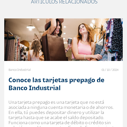
ARTÍCULOS RELACIONADOS
Banco Industrial
01 / 10 / 2024
Conoce las tarjetas prepago de
Banco Industrial
Una tarjeta prepago es una tarjeta que no está
asociada a ninguna cuenta monetaria o de ahorros.
En ella, tú puedes depositar dinero y utilizar la
tarjeta hasta que se acabe el saldo depositado.
Funciona como una tarjeta de débito o crédito sin