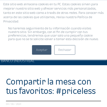
Este sitio web almacena cookies en tu PC. Estas cookies sirven para
MENÚ
mejorar nuestro sitio web y ofrecer servicios más personalizados,
tanto en este sitio web como a través de otras redes. Para conocer más
acerca de las cookies que utilizamos, revisa nuestra Política de
Privacidad.
No haremos seguimiento de tu información cuando visites
nuestro sitio. Sin embargo, con el fin de cumplir con tus
preferencias, tendremos que usar solo una pequeña cookie
para que no se te solicite volver a tomar esta decisión de nuevo.
Aceptar
Rechazar
PRODUCTOS Y SERVICIOS •
Compartir:
BANCO INDUSTRIAL
Compartir la mesa con
tus favoritos: #priceless
04 / 06 / 2024