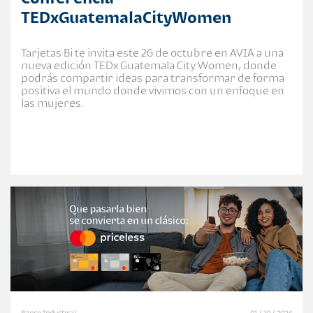
TEDxGuatemalaCityWomen
Tarjetas Bi te invita este 26 de octubre en AVIA a una
nueva edición TEDx Guatemala City Women, donde
podrás compartir ideas para transformar de forma
positiva el mundo donde vivimos con un enfoque en
las mujeres.