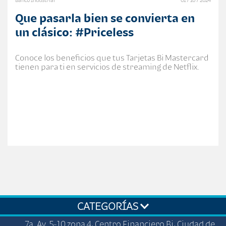
Banco Industrial
01 / 10 / 2024
Que pasarla bien se convierta en
un clásico: #Priceless
Conoce los beneficios que tus Tarjetas Bi Mastercard
tienen para ti en servicios de streaming de Netflix.
CATEGORÍAS
7a. Av. 5-10 zona 4, Centro Financiero Bi, Ciudad de