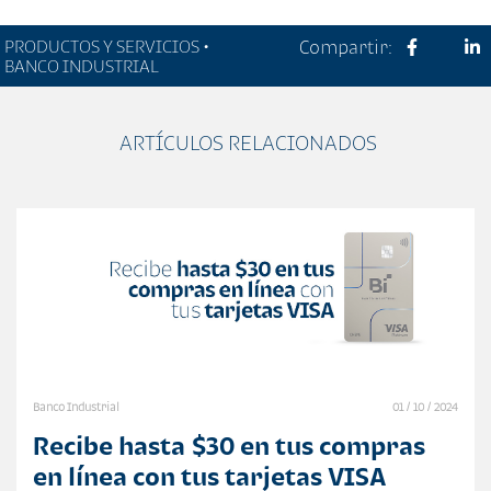
PRODUCTOS Y SERVICIOS •
Compartir:
BANCO INDUSTRIAL
ARTÍCULOS RELACIONADOS
Banco Industrial
01 / 10 / 2024
Recibe hasta $30 en tus compras
en línea con tus tarjetas VISA