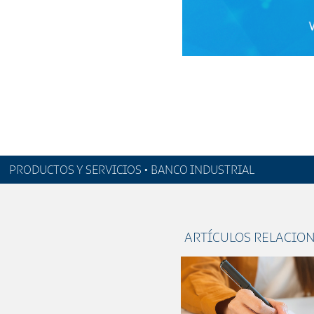
PRODUCTOS Y SERVICIOS • BANCO INDUSTRIAL
ARTÍCULOS RELACIO