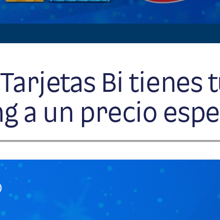
Tarjetas Bi tienes 
 a un precio espe