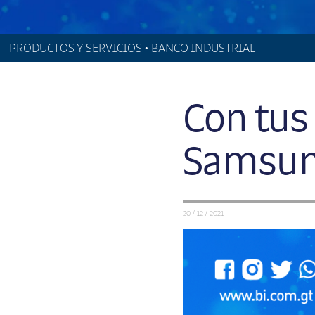
PRODUCTOS Y SERVICIOS • BANCO INDUSTRIAL
Con tus 
Samsung
20 / 12 / 2021