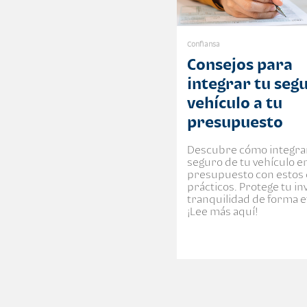
Confiansa
Consejos para
integrar tu seg
vehículo a tu
presupuesto
Descubre cómo integrar
seguro de tu vehículo e
presupuesto con estos 
prácticos. Protege tu in
tranquilidad de forma ef
¡Lee más aquí!