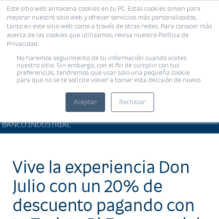
Este sitio web almacena cookies en tu PC. Estas cookies sirven para
MENÚ
mejorar nuestro sitio web y ofrecer servicios más personalizados,
tanto en este sitio web como a través de otras redes. Para conocer más
acerca de las cookies que utilizamos, revisa nuestra Política de
Privacidad.
No haremos seguimiento de tu información cuando visites
nuestro sitio. Sin embargo, con el fin de cumplir con tus
preferencias, tendremos que usar solo una pequeña cookie
para que no se te solicite volver a tomar esta decisión de nuevo.
Aceptar
Rechazar
PRODUCTOS Y SERVICIOS •
Compartir:
BANCO INDUSTRIAL
Vive la experiencia Don
Julio con un 20% de
descuento pagando con