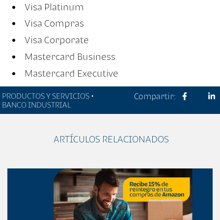
Visa Platinum
Visa Compras
Visa Corporate
Mastercard Business
Mastercard Executive
PRODUCTOS Y SERVICIOS •
Compartir:
BANCO INDUSTRIAL
ARTÍCULOS RELACIONADOS