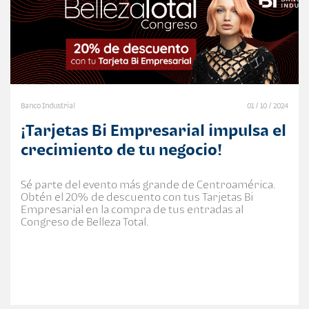
Banco Industrial
01 / 10 / 2024
¡Tarjetas Bi Empresarial impulsa el
crecimiento de tu negocio!
Sé parte del evento más grande de Centroamérica.
Obtén el 20% de descuento con tus Tarjetas Bi
Empresarial en la compra de tus entradas al
Congreso de Belleza Total.