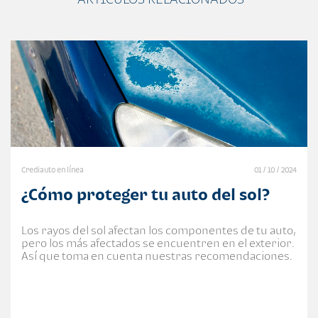
Crediauto en línea
01 / 10 / 2024
¿Cómo proteger tu auto del sol?
Los rayos del sol afectan los componentes de tu auto,
pero los más afectados se encuentren en el exterior.
Así que toma en cuenta nuestras recomendaciones.