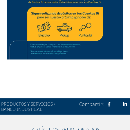
PRODUCTOS Y SERVICIOS •
Compartir:
BANCO INDUSTRIAL
ARTÍCULOS RELACIONADOS