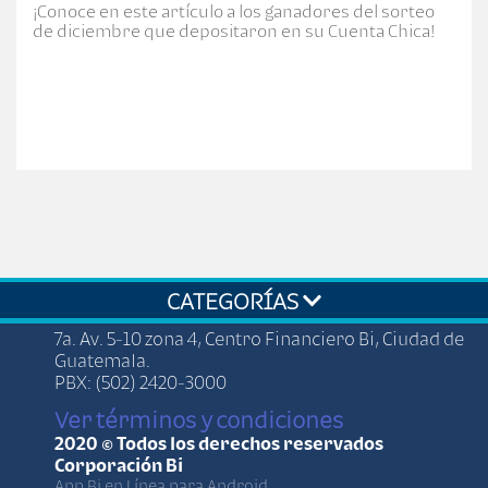
¡Conoce en este artículo a los ganadores del sorteo
de diciembre que depositaron en su Cuenta Chica!
CATEGORÍAS
7a. Av. 5-10 zona 4, Centro Financiero Bi, Ciudad de
Guatemala.
PBX: (502) 2420-3000
Ver términos y condiciones
2020 © Todos los derechos reservados
Corporación Bi
App Bi en Línea para Android