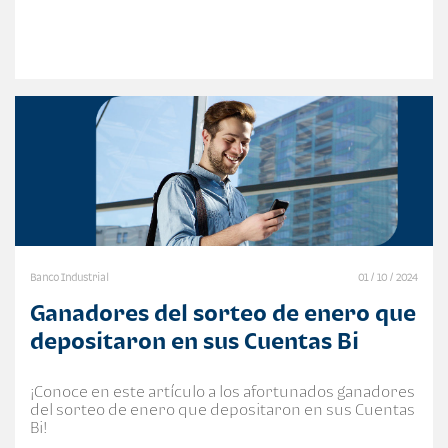
Banco Industrial
01 / 10 / 2024
Ganadores del sorteo de enero que
depositaron en sus Cuentas Bi
¡Conoce en este artículo a los afortunados ganadores
del sorteo de enero que depositaron en sus Cuentas
Bi!