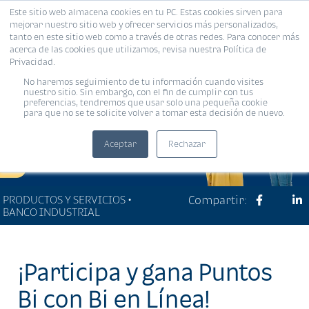
Este sitio web almacena cookies en tu PC. Estas cookies sirven para
MENÚ
mejorar nuestro sitio web y ofrecer servicios más personalizados,
tanto en este sitio web como a través de otras redes. Para conocer más
acerca de las cookies que utilizamos, revisa nuestra Política de
Privacidad.
No haremos seguimiento de tu información cuando visites
nuestro sitio. Sin embargo, con el fin de cumplir con tus
preferencias, tendremos que usar solo una pequeña cookie
para que no se te solicite volver a tomar esta decisión de nuevo.
Aceptar
Rechazar
PRODUCTOS Y SERVICIOS •
Compartir:
BANCO INDUSTRIAL
¡Participa y gana Puntos
Bi con Bi en Línea!