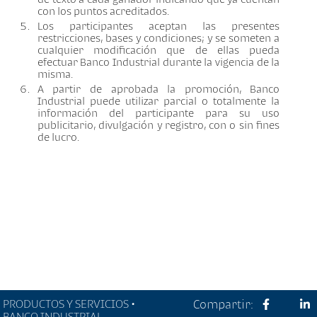
con los puntos acreditados.
Los participantes aceptan las presentes
restricciones, bases y condiciones; y se someten a
cualquier modificación que de ellas pueda
efectuar Banco Industrial durante la vigencia de la
misma.
A partir de aprobada la promoción, Banco
Industrial puede utilizar parcial o totalmente la
información del participante para su uso
publicitario, divulgación y registro, con o sin fines
de lucro.
PRODUCTOS Y SERVICIOS •
Compartir:
BANCO INDUSTRIAL