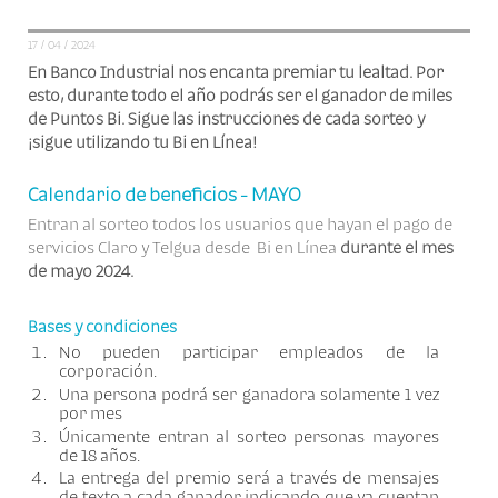
17 / 04 / 2024
En Banco Industrial nos encanta premiar tu lealtad. Por
esto, durante todo el año podrás ser el ganador de miles
de Puntos Bi. Sigue las instrucciones de cada sorteo y
¡sigue utilizando tu Bi en Línea!
Calendario de beneficios - MAYO
Entran al sorteo todos los usuarios que hayan el pago de
servicios Claro y Telgua desde Bi en Línea
durante el mes
de mayo 2024.
Bases y condiciones
No pueden participar empleados de la
corporación.
Una persona podrá ser ganadora solamente 1 vez
por mes
Únicamente entran al sorteo personas mayores
de 18 años.
La entrega del premio será a través de mensajes
de texto a cada ganador indicando que ya cuentan