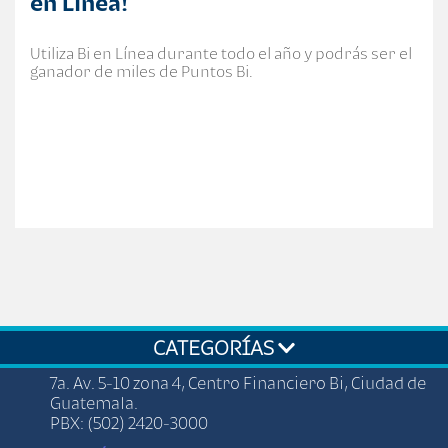
en Línea!
Utiliza Bi en Línea durante todo el año y podrás ser el
ganador de miles de Puntos Bi.
CATEGORÍAS
7a. Av. 5-10 zona 4, Centro Financiero Bi, Ciudad de
Guatemala.
PBX: (502) 2420-3000