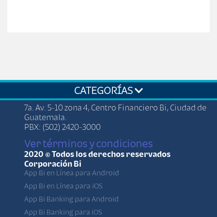
CATEGORÍAS
7a. Av. 5-10 zona 4, Centro Financiero Bi, Ciudad de
Guatemala.
PBX: (502) 2420-3000
Ver términos y condiciones
2020 © Todos los derechos reservados
Corporación Bi
App Bi en Línea para Android
App Bi en Línea para iOS
App Bi Banking para Android
App Bi Banking para iOS