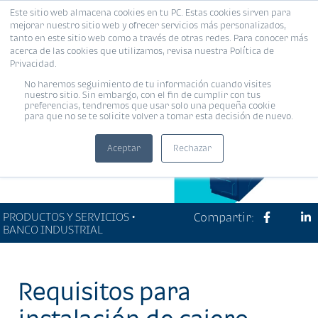
Este sitio web almacena cookies en tu PC. Estas cookies sirven para
MENÚ
mejorar nuestro sitio web y ofrecer servicios más personalizados,
tanto en este sitio web como a través de otras redes. Para conocer más
acerca de las cookies que utilizamos, revisa nuestra Política de
Privacidad.
No haremos seguimiento de tu información cuando visites
nuestro sitio. Sin embargo, con el fin de cumplir con tus
preferencias, tendremos que usar solo una pequeña cookie
para que no se te solicite volver a tomar esta decisión de nuevo.
Aceptar
Rechazar
PRODUCTOS Y SERVICIOS •
Compartir:
BANCO INDUSTRIAL
Requisitos para