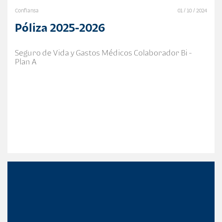
Confiansa
01 / 10 / 2024
Póliza 2025-2026
Seguro de Vida y Gastos Médicos Colaborador Bi -
Plan A