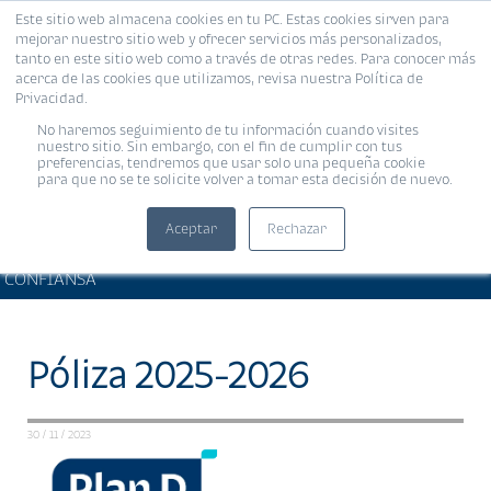
Este sitio web almacena cookies en tu PC. Estas cookies sirven para
MENÚ
mejorar nuestro sitio web y ofrecer servicios más personalizados,
tanto en este sitio web como a través de otras redes. Para conocer más
acerca de las cookies que utilizamos, revisa nuestra Política de
Privacidad.
No haremos seguimiento de tu información cuando visites
nuestro sitio. Sin embargo, con el fin de cumplir con tus
preferencias, tendremos que usar solo una pequeña cookie
para que no se te solicite volver a tomar esta decisión de nuevo.
Aceptar
Rechazar
PRODUCTOS Y SERVICIOS •
Compartir:
CONFIANSA
Póliza 2025-2026
30 / 11 / 2023