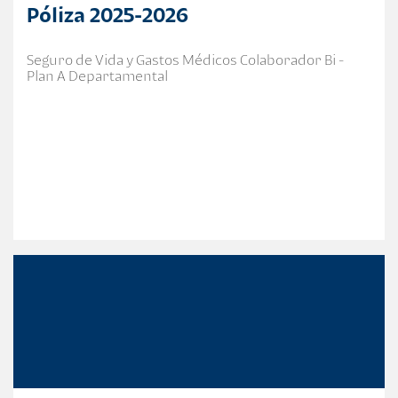
Póliza 2025-2026
Seguro de Vida y Gastos Médicos Colaborador Bi -
Plan A Departamental