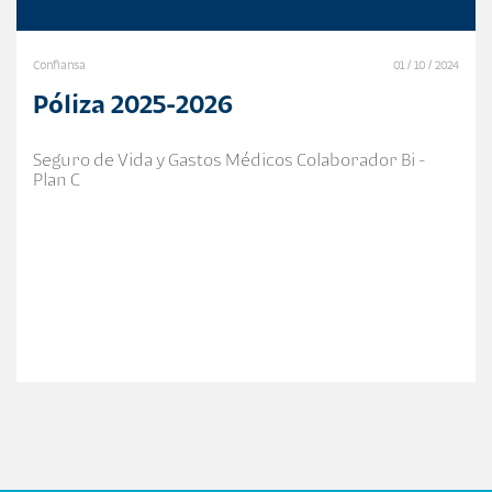
Confiansa
01 / 10 / 2024
Póliza 2025-2026
Seguro de Vida y Gastos Médicos Colaborador Bi -
Plan C