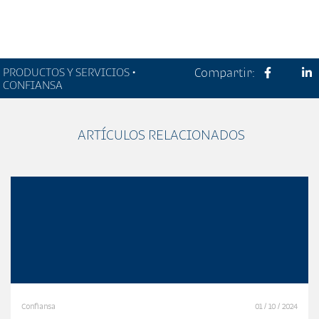
PRODUCTOS Y SERVICIOS •
Compartir:
CONFIANSA
ARTÍCULOS RELACIONADOS
Confiansa
01 / 10 / 2024