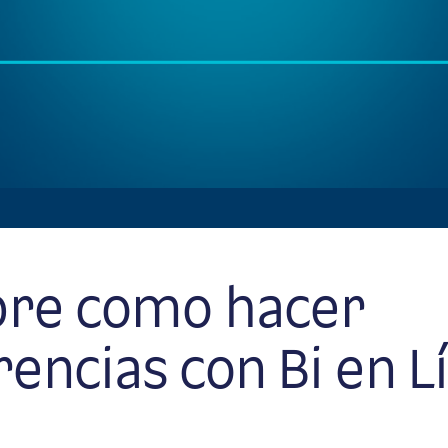
bre como hacer
rencias con Bi en L