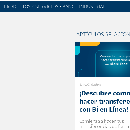
PRODUCTOS Y SERVICIOS • BANCO INDUSTRIAL
ARTÍCULOS RELACIO
Banco Industrial
¡Descubre com
hacer transfere
con Bi en Línea!
Comienza a hacer tus
transferencias de forma