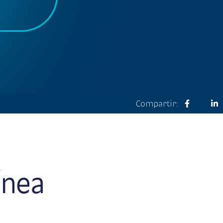
Compartir:
ínea