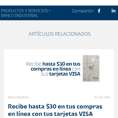
PRODUCTOS Y SERVICIOS •
Compartir:
BANCO INDUSTRIAL
ARTÍCULOS RELACIONADOS
Banco Industrial
01 / 10 / 2024
Recibe hasta $30 en tus compras
en línea con tus tarjetas VISA