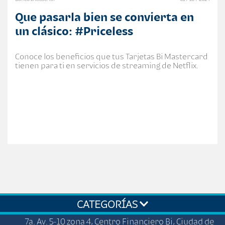
Que pasarla bien se convierta en
un clásico: #Priceless
Conoce los beneficios que tus Tarjetas Bi Mastercard
tienen para ti en servicios de streaming de Netflix.
CATEGORÍAS
7a. Av. 5-10 zona 4, Centro Financiero Bi, Ciudad de