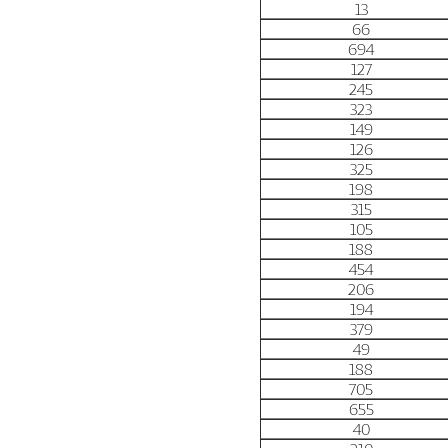
13
66
694
127
245
323
149
126
325
198
315
105
188
454
206
194
379
49
188
705
655
40