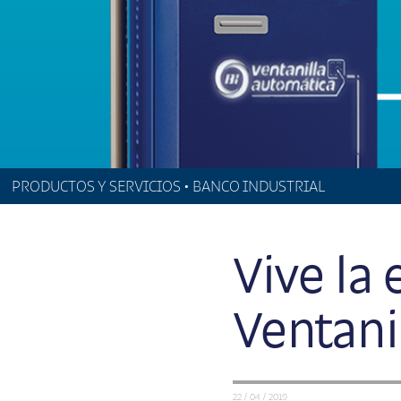
PRODUCTOS Y SERVICIOS • BANCO INDUSTRIAL
Vive la 
Ventani
22 / 04 / 2019