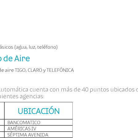
sicos (agua, luz, teléfono)
 de Aire
e aire TIGO, CLARO y TELEFÓNICA
 Automática cuenta con más de 40 puntos ubicados
uientes agencias:
UBICACIÓN
BANCOMATICO
AMÉRICAS IV
SÉPTIMA AVENIDA