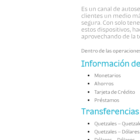
Es un canal de autose
clientes un medio más
segura. Con solo tene
estos dispositivos, h
aprovechando de la te
Dentro de las operaciones
Información de
Monetarios
Ahorros
Tarjeta de Crédito
Préstamos
Transferencias
Quetzales – Quetzal
Quetzales – Dólares
Dólares – Dólares