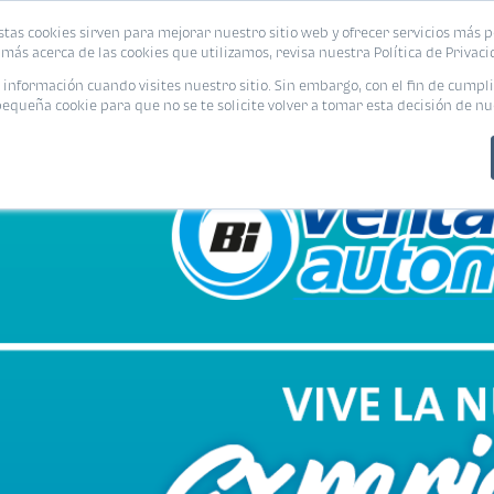
stas cookies sirven para mejorar nuestro sitio web y ofrecer servicios más p
PROMOCIONES
CALCUL
más acerca de las cookies que utilizamos, revisa nuestra Política de Privaci
nformación cuando visites nuestro sitio. Sin embargo, con el fin de cumpli
queña cookie para que no se te solicite volver a tomar esta decisión de nu