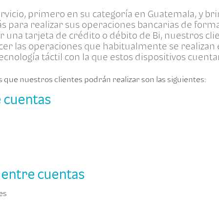
rvicio, primero en su categoría en Guatemala, y br
 para realizar sus operaciones bancarias de forma f
r una tarjeta de crédito o débito de Bi, nuestros c
acer las operaciones que habitualmente se realizan
cnología táctil con la que estos dispositivos cuenta
 que nuestros clientes podrán realizar son las siguientes:
 cuentas
 entre cuentas
es