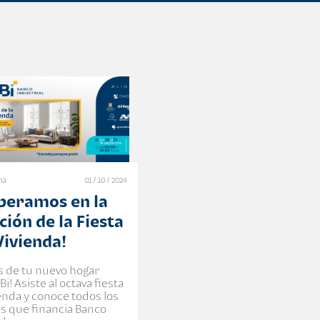
na
01 / 10 / 2024
speramos en la
ción de la Fiesta
Vivienda!
es de tu nuevo hogar
Bi! Asiste al octava fiesta
ienda y conoce todos los
s que financia Banco