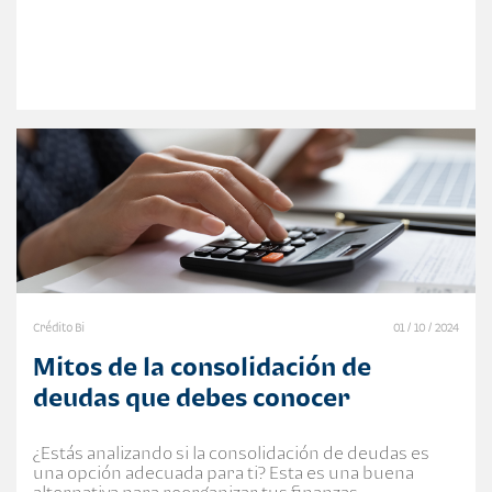
Crédito Bi
01 / 10 / 2024
Mitos de la consolidación de
deudas que debes conocer
¿Estás analizando si la consolidación de deudas es
una opción adecuada para ti? Esta es una buena
alternativa para reorganizar tus finanzas.