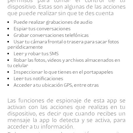
permisos para tomar el control de tu
dispositivo. Estas son algunas de las acciones
que puede realizar sin que te des cuenta
Puede realizar grabaciones de audio
Espiar tus conversaciones
Grabar conversaciones telefónicas
Usar tu cámara frontal o trasera para sacar fotos
periódicamente
Leer y robar tus SMS
Robar las fotos, videos y archivos almacenados en
tu celular
Inspeccionar lo que tienes en el portapapeles
Leer tus notificaciones
Acceder a tu ubicación GPS, entre otras
Las funciones de espionaje de esta app se
activan con las acciones que realizas en tu
dispositivo, es decir que cuando recibes un
mensaje la app lo detecta y se activa, para
acceder a tu información.