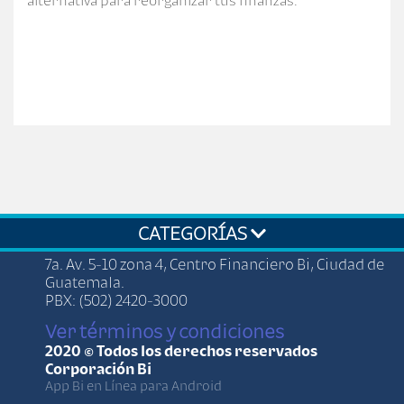
CATEGORÍAS
7a. Av. 5-10 zona 4, Centro Financiero Bi, Ciudad de
Guatemala.
PBX: (502) 2420-3000
Ver términos y condiciones
2020 © Todos los derechos reservados
Corporación Bi
App Bi en Línea para Android