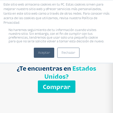
Este sitio web almacena cookies en tu PC. Estas cookies sirven para
mejorar nuestro sitio web y ofrecer servicios más personalizados,
Proyecto
Modelo
Inmobiliaria
tanto en este sitio web como a través de otras redes. Para conocer más
acerca de las cookies que utilizamos, revisa nuestra Política de
Ingresa el nombre del proyecto
Privacidad.
Buscar
No haremos seguimiento de tu información cuando visites
nuestro sitio. Sin embargo, con el fin de cumplir con tus
preferencias, tendremos que usar solo una pequeña cookie
para que no se te solicite volver a tomar esta decisión de nuevo.
Aceptar
Rechazar
¿Te encuentras en
Estados
Unidos?
Comprar
APARTAMENTO