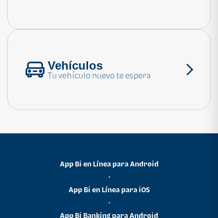
Consulta las preguntas frecuentes
Vehículos
Tu vehículo nuevo te espera
App Bi en Línea para Android
•
App Bi en Línea para iOS
•
App Bi Banking para Android