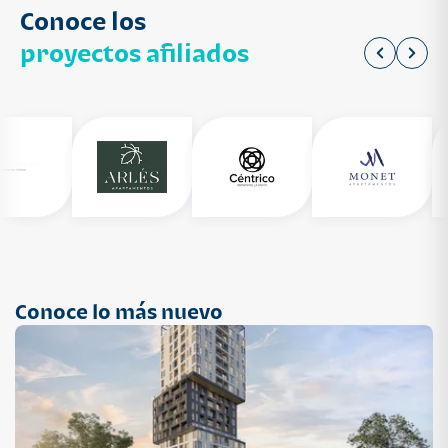
Conoce los
proyectos afiliados
Conoce lo más nuevo