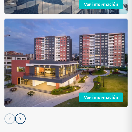
Ver información
Ver información