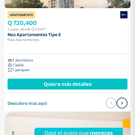
APARTAMENTO
Q 720,400
Cuotas desde Q 4,641*
Noa Apartamentos Tipo E
Noa Apartamentos
1 dormitorio
1 baño
1 parqueo
Quiero más detalles
Descubre mas aqui