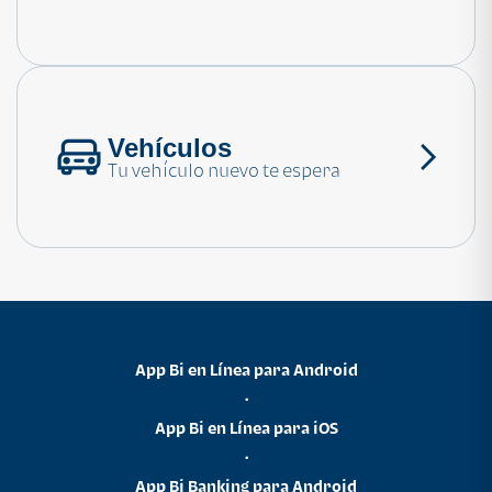
Consulta las preguntas frecuentes
Vehículos
Tu vehículo nuevo te espera
App Bi en Línea para Android
•
App Bi en Línea para iOS
•
App Bi Banking para Android