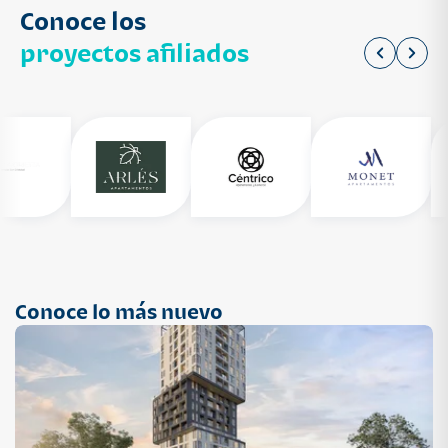
Conoce los
proyectos afiliados
Conoce lo más nuevo