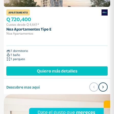
APARTAMENTO
Q 720,400
Cuotas desde Q 4,641*
Noa Apartamentos Tipo E
Noa Apartamentos
1 dormitorio
1 baño
1 parqueo
Quiero más detalles
Descubre mas aqui