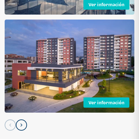
Ver información
Ver información