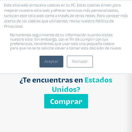
Este sitio web almacena cookies en tu PC. Estas cookies sirven para
mejorar nuestro sitio web y ofrecer servicios más personalizados,
Proyecto
Modelo
Inmobiliaria
tanto en este sitio web como a través de otras redes. Para conocer más
acerca de las cookies que utilizamos, revisa nuestra Política de
Ingresa el nombre del proyecto
Privacidad.
Buscar
No haremos seguimiento de tu información cuando visites
nuestro sitio. Sin embargo, con el fin de cumplir con tus
preferencias, tendremos que usar solo una pequeña cookie
para que no se te solicite volver a tomar esta decisión de nuevo.
Aceptar
Rechazar
¿Te encuentras en
Estados
Unidos?
Comprar
APARTAMENTO