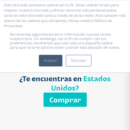
Este sitio web almacena cookies en tu PC. Estas cookies sirven para
mejorar nuestro sitio web y ofrecer servicios más personalizados,
Proyecto
Modelo
Inmobiliaria
tanto en este sitio web como a través de otras redes. Para conocer más
acerca de las cookies que utilizamos, revisa nuestra Política de
Ingresa el nombre del proyecto
Privacidad.
Buscar
No haremos seguimiento de tu información cuando visites
nuestro sitio. Sin embargo, con el fin de cumplir con tus
preferencias, tendremos que usar solo una pequeña cookie
para que no se te solicite volver a tomar esta decisión de nuevo.
Aceptar
Rechazar
¿Te encuentras en
Estados
Unidos?
Comprar
APARTAMENTO