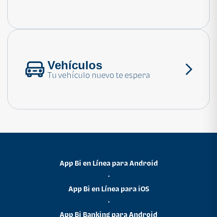
Consulta las preguntas frecuentes
Vehículos
Tu vehículo nuevo te espera
App Bi en Línea para Android
•
App Bi en Línea para iOS
•
App Bi Banking para Android