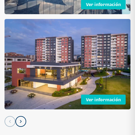
Ver información
Ver información