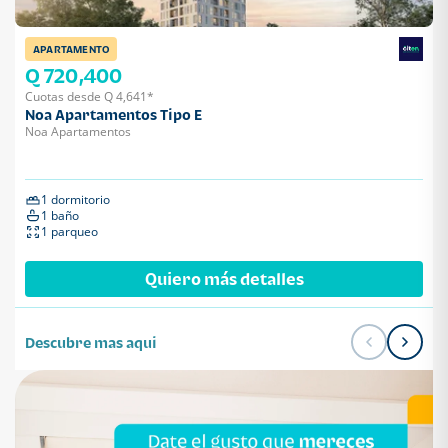
APARTAMENTO
Q 720,400
Cuotas desde Q 4,641*
Noa Apartamentos Tipo E
Noa Apartamentos
1 dormitorio
1 baño
1 parqueo
Quiero más detalles
Descubre mas aqui