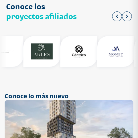
Conoce los
proyectos afiliados
Conoce lo más nuevo