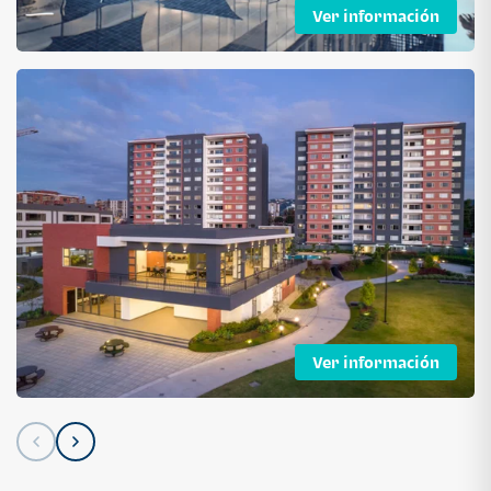
Ver información
Ver información