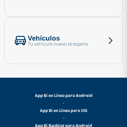
Consulta las preguntas frecuentes
Vehículos
Tu vehículo nuevo te espera
App Bi en Línea para Android
•
App Bi en Línea para iOS
•
App Bi Banking para Android