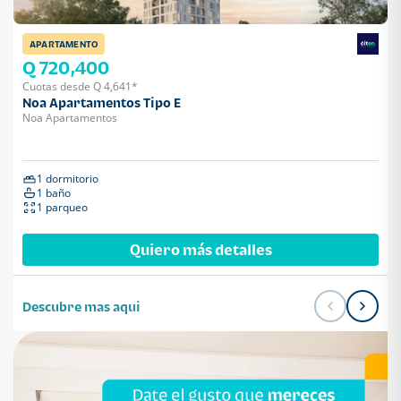
APARTAMENTO
Q 720,400
Cuotas desde Q 4,641*
Noa Apartamentos Tipo E
Noa Apartamentos
1 dormitorio
1 baño
1 parqueo
Quiero más detalles
Descubre mas aqui