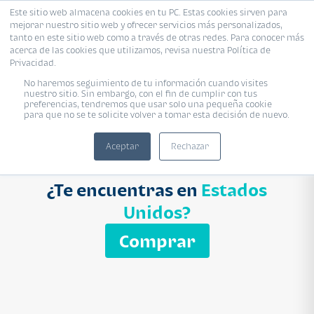
Este sitio web almacena cookies en tu PC. Estas cookies sirven para
mejorar nuestro sitio web y ofrecer servicios más personalizados,
Proyecto
Modelo
Inmobiliaria
tanto en este sitio web como a través de otras redes. Para conocer más
acerca de las cookies que utilizamos, revisa nuestra Política de
Ingresa el nombre del proyecto
Privacidad.
Buscar
No haremos seguimiento de tu información cuando visites
nuestro sitio. Sin embargo, con el fin de cumplir con tus
preferencias, tendremos que usar solo una pequeña cookie
para que no se te solicite volver a tomar esta decisión de nuevo.
Aceptar
Rechazar
¿Te encuentras en
Estados
Unidos?
Comprar
APARTAMENTO