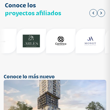
Conoce los
proyectos afiliados
Conoce lo más nuevo