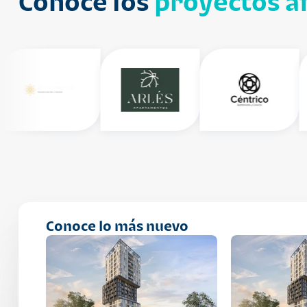
Conoce los
proyectos af
Conoce lo más nuevo