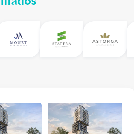
iliados