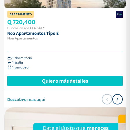
APARTAMENTO
Q 720,400
Cuotas desde Q 4,641*
Noa Apartamentos Tipo E
Noa Apartamentos
1 dormitorio
1 baño
1 parqueo
Quiero más detalles
Descubre mas aqui