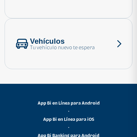
Consulta las preguntas frecuentes
Vehículos
Tu vehículo nuevo te espera
App Bi en Línea para Android
•
App Bi en Línea para iOS
•
App Bi Banking para Android