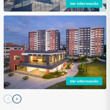
Ver información
Ver información