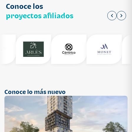
Conoce los
proyectos afiliados
Conoce lo más nuevo