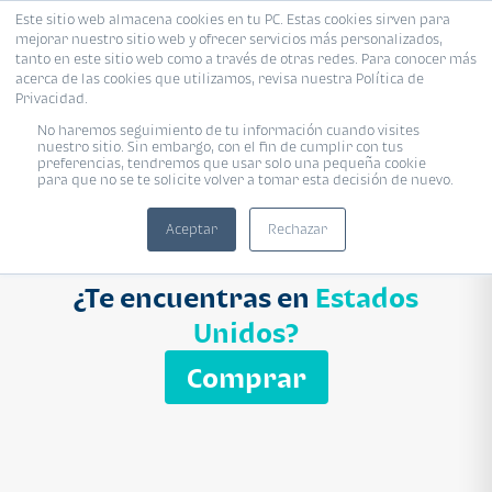
Este sitio web almacena cookies en tu PC. Estas cookies sirven para
mejorar nuestro sitio web y ofrecer servicios más personalizados,
Proyecto
Modelo
Inmobiliaria
tanto en este sitio web como a través de otras redes. Para conocer más
acerca de las cookies que utilizamos, revisa nuestra Política de
Ingresa el nombre del proyecto
Privacidad.
Buscar
No haremos seguimiento de tu información cuando visites
nuestro sitio. Sin embargo, con el fin de cumplir con tus
preferencias, tendremos que usar solo una pequeña cookie
para que no se te solicite volver a tomar esta decisión de nuevo.
Aceptar
Rechazar
¿Te encuentras en
Estados
Unidos?
Comprar
APARTAMENTO